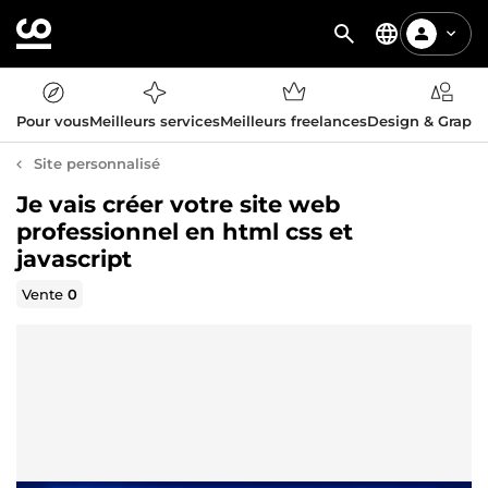
Pour vous
Meilleurs services
Meilleurs freelances
Design & Graph
Site personnalisé
Je vais créer votre site web
professionnel en html css et
javascript
Vente
0