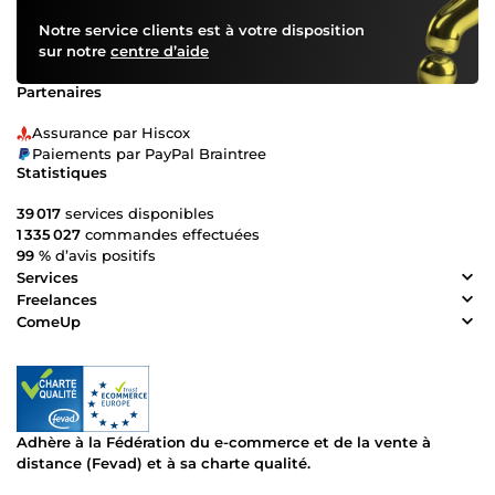
Notre service clients est à votre disposition
sur notre
centre d’aide
Partenaires
Assurance par Hiscox
Paiements par PayPal Braintree
Statistiques
39 017
services disponibles
1 335 027
commandes effectuées
99 %
d’avis positifs
Services
Freelances
ComeUp
Adhère à la Fédération du e-commerce et de la vente à
distance (Fevad) et à sa charte qualité.