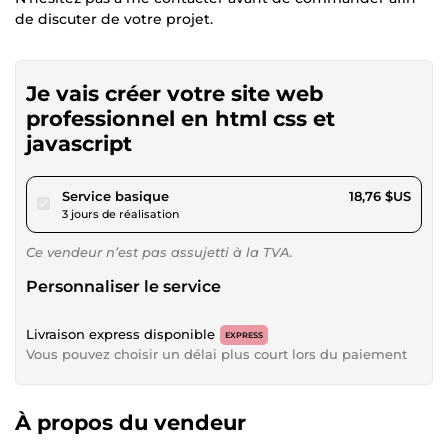
de discuter de votre projet.
Je vais créer votre site web
professionnel en html css et
javascript
pour 17,28 $US
Service basique
18,76 $US
3 jours de réalisation
Ce vendeur n’est pas assujetti à la TVA.
Personnaliser le service
Livraison express disponible
EXPRESS
Vous pouvez choisir un délai plus court lors du paiement
À propos du vendeur