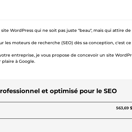
site WordPress qui ne soit pas juste "beau", mais qui attire de 
pour les moteurs de recherche (SEO) dès sa conception, c'est ce 
e votre entreprise, je vous propose de concevoir un site WordP
plaire à Google.
professionnel et optimisé pour le SEO
563,69 