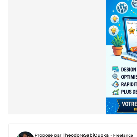
Proposé par
TheodoreSabiOuoka
•
Freelance