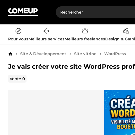
Pour vous
Meilleurs services
Meilleurs freelances
Design & Gra
Site & Développement
Site vitrine
WordPress
Accueil
Je vais créer votre site WordPress pro
Vente
0