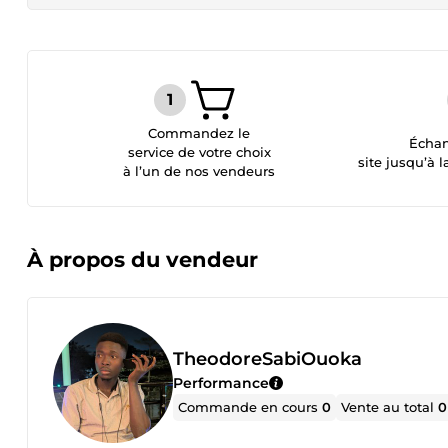
Commandez le
Échan
service de votre choix
site jusqu’à l
à l’un de nos vendeurs
À propos du vendeur
TheodoreSabiOuoka
Performance
Commande en cours
0
Vente au total
0