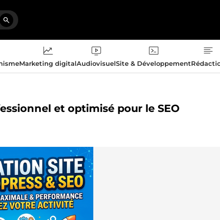
phisme
Marketing digital
Audiovisuel
Site & Développement
Rédacti
fessionnel et optimisé pour le SEO