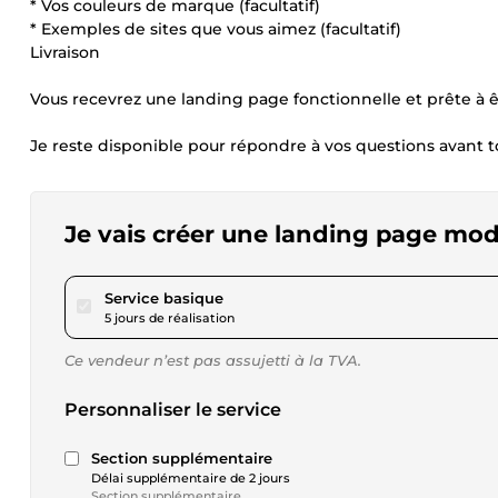
* Vos couleurs de marque (facultatif)
* Exemples de sites que vous aimez (facultatif)
Livraison
Vous recevrez une landing page fonctionnelle et prête à 
Je reste disponible pour répondre à vos questions avant
Je vais créer une landing page mode
pour 92,44 $US
Service basique
5 jours de réalisation
Ce vendeur n’est pas assujetti à la TVA.
Personnaliser le service
Section supplémentaire
Délai supplémentaire de 2 jours
Section supplémentaire