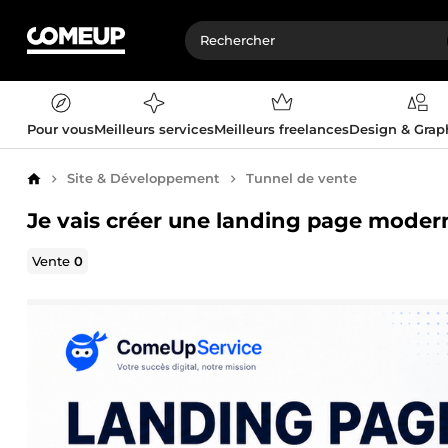
Pour vous
Meilleurs services
Meilleurs freelances
Design & Gra
Site & Développement
Tunnel de vente
Accueil
Je vais créer une landing page moderne
Vente
0