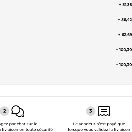
+ 31,3
+ 56,4
+ 62,6
+ 100,3
+ 100,3
gez par chat sur le
Le vendeur n’est payé que
a livraison en toute sécurité
lorsque vous validez la livraison