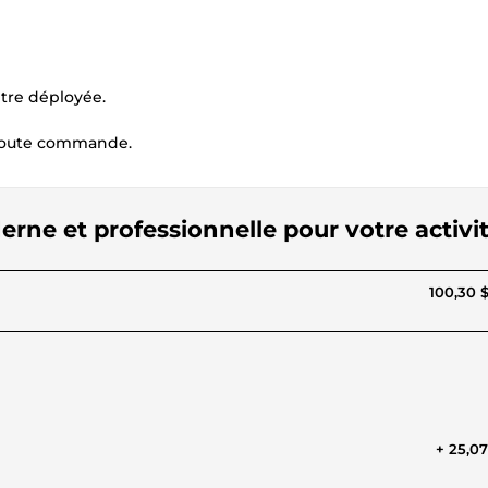
être déployée.
 toute commande.
rne et professionnelle pour votre activi
100,30 
+ 25,0