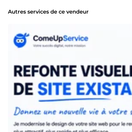
tête ? Contactez-moi et discutons ensemble de la meilleure 
Autres services de ce vendeur