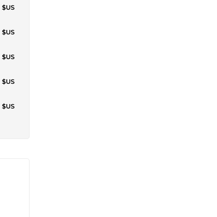
5 $US
2 $US
9 $US
0 $US
0 $US