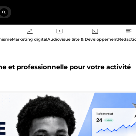
phisme
Marketing digital
Audiovisuel
Site & Développement
Rédacti
 et professionnelle pour votre activité