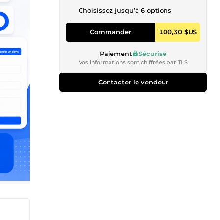
Choisissez jusqu’à 6 options
Commander
100,30 $US
Paiement
Sécurisé
Vos informations sont chiffrées par TLS
Contacter le vendeur