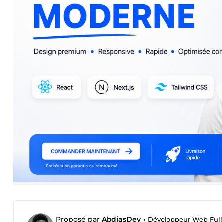
Proposé par
AbdiasDev
•
Développeur Web Full-