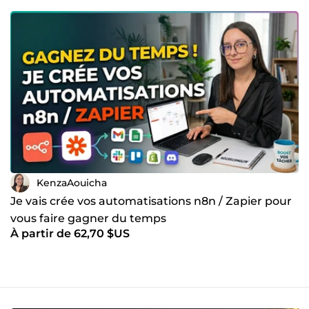
Livrables soignés et bien documentés
KenzaAouicha
Je vais crée vos automatisations n8n / Zapier pour
vous faire gagner du temps
À partir de 62,70 $US