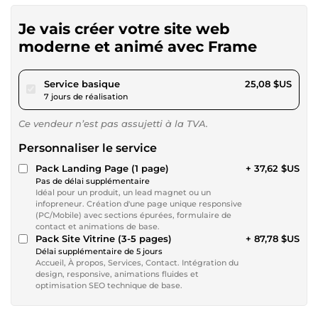
Je vais créer votre site web
moderne et animé avec Frame
pour 23,11 $US
Service basique
25,08 $US
7 jours de réalisation
Ce vendeur n’est pas assujetti à la TVA.
Personnaliser le service
Pack Landing Page (1 page)
+ 37,62 $US
Pas de délai supplémentaire
Idéal pour un produit, un lead magnet ou un
infopreneur. Création d'une page unique responsive
(PC/Mobile) avec sections épurées, formulaire de
contact et animations de base.
Pack Site Vitrine (3-5 pages)
+ 87,78 $US
Délai supplémentaire de 5 jours
Accueil, À propos, Services, Contact. Intégration du
design, responsive, animations fluides et
optimisation SEO technique de base.