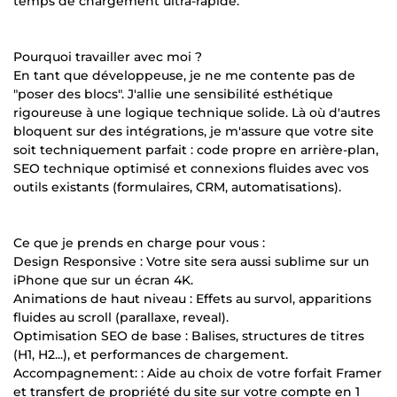
temps de chargement ultra-rapide.
Pourquoi travailler avec moi ?
En tant que développeuse, je ne me contente pas de
"poser des blocs". J'allie une sensibilité esthétique
rigoureuse à une logique technique solide. Là où d'autres
bloquent sur des intégrations, je m'assure que votre site
soit techniquement parfait : code propre en arrière-plan,
SEO technique optimisé et connexions fluides avec vos
outils existants (formulaires, CRM, automatisations).
Ce que je prends en charge pour vous :
Design Responsive : Votre site sera aussi sublime sur un
iPhone que sur un écran 4K.
Animations de haut niveau : Effets au survol, apparitions
fluides au scroll (parallaxe, reveal).
Optimisation SEO de base : Balises, structures de titres
(H1, H2...), et performances de chargement.
Accompagnement: : Aide au choix de votre forfait Framer
et transfert de propriété du site sur votre compte en 1