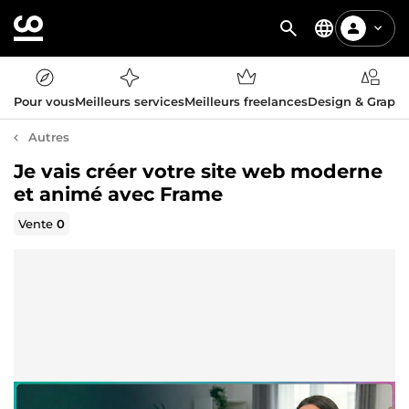
Pour vous
Meilleurs services
Meilleurs freelances
Design & Graph
Autres
Je vais créer votre site web moderne
et animé avec Frame
Vente
0