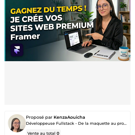
Proposé par
KenzaAouicha
Développeuse Fullstack - De la maquette au produit fini
Vente au total
0