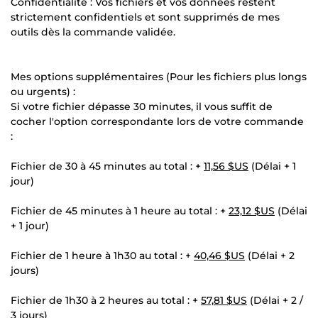
Confidentialité : Vos fichiers et vos données restent
strictement confidentiels et sont supprimés de mes
outils dès la commande validée.
Mes options supplémentaires (Pour les fichiers plus longs
ou urgents) :
Si votre fichier dépasse 30 minutes, il vous suffit de
cocher l'option correspondante lors de votre commande
:
Fichier de 30 à 45 minutes au total : +
11,56 $US
(Délai + 1
jour)
Fichier de 45 minutes à 1 heure au total : +
23,12 $US
(Délai
+ 1 jour)
Fichier de 1 heure à 1h30 au total : +
40,46 $US
(Délai + 2
jours)
Fichier de 1h30 à 2 heures au total : +
57,81 $US
(Délai + 2 /
3 jours)