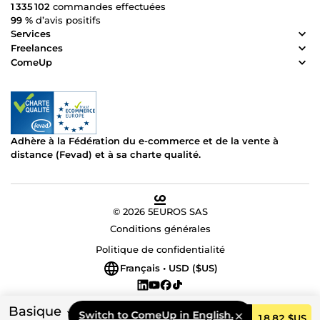
1 335 102
commandes effectuées
99 %
d’avis positifs
Services
Freelances
ComeUp
Adhère à la Fédération du e-commerce et de la vente à
distance (Fevad) et à sa charte qualité.
© 2026 5EUROS SAS
Conditions générales
Politique de confidentialité
Français • USD ($US)
Basique
Switch to ComeUp in English.
Commander
18,82 $US