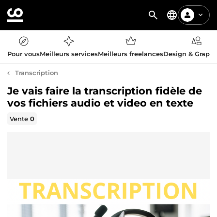
Pour vous
Meilleurs services
Meilleurs freelances
Design & Graph
Transcription
Je vais faire la transcription fidèle de
vos fichiers audio et video en texte
Vente
0