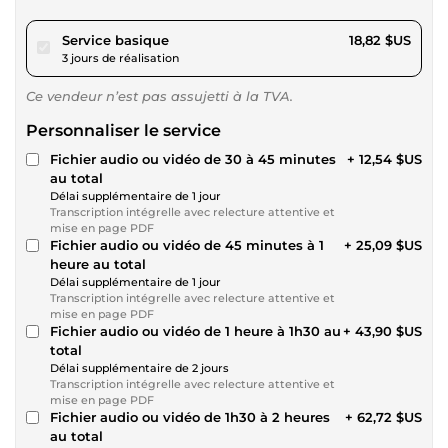
pour 17,34 $US
Service basique
18,82 $US
3 jours de réalisation
Ce vendeur n’est pas assujetti à la TVA.
Personnaliser le service
Fichier audio ou vidéo de 30 à 45 minutes
+ 12,54 $US
au total
Délai supplémentaire de 1 jour
Transcription intégrelle avec relecture attentive et
mise en page PDF
Fichier audio ou vidéo de 45 minutes à 1
+ 25,09 $US
heure au total
Délai supplémentaire de 1 jour
Transcription intégrelle avec relecture attentive et
mise en page PDF
Fichier audio ou vidéo de 1 heure à 1h30 au
+ 43,90 $US
total
Délai supplémentaire de 2 jours
Transcription intégrelle avec relecture attentive et
mise en page PDF
Fichier audio ou vidéo de 1h30 à 2 heures
+ 62,72 $US
au total