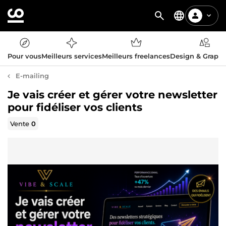
Pour vous
Meilleurs services
Meilleurs freelances
Design & Graph
E-mailing
Je vais créer et gérer votre newsletter
pour fidéliser vos clients
Vente
0