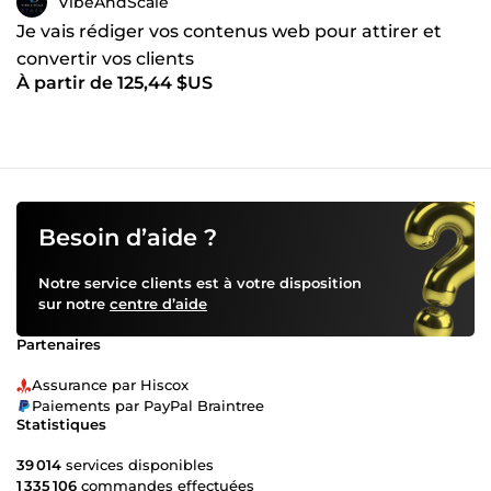
VibeAndScale
Je vais rédiger vos contenus web pour attirer et
convertir vos clients
À partir de 125,44 $US
Besoin d’aide ?
Notre service clients est à votre disposition
sur notre
centre d’aide
Partenaires
Assurance par Hiscox
Paiements par PayPal Braintree
Statistiques
39 014
services disponibles
1 335 106
commandes effectuées