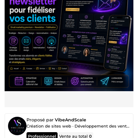
Proposé par
VibeAndScale
Création de sites web · Développement des ventes · Community Management
Professionnel
Vente au total
0