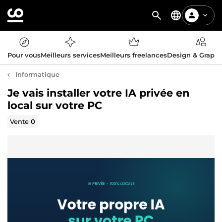
Pour vous
Meilleurs services
Meilleurs freelances
Design & Graph
Informatique
Je vais installer votre IA privée en
local sur votre PC
Vente
0