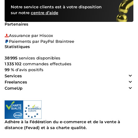
Notre service clients est à votre disposition
sur notre
centre d’aide
Partenaires
Assurance par Hiscox
Paiements par PayPal Braintree
Statistiques
38 995
services disponibles
1 335 102
commandes effectuées
99 %
d’avis positifs
Services
Freelances
ComeUp
Adhère à la Fédération du e-commerce et de la vente à
distance (Fevad) et à sa charte qualité.