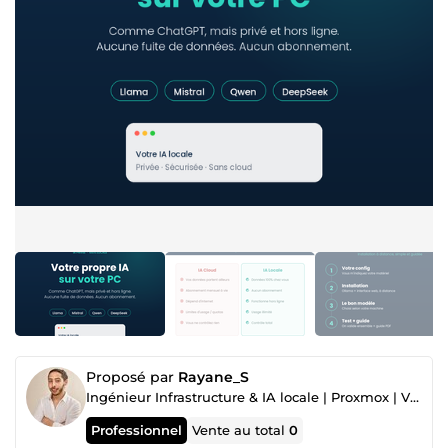
Proposé par
Rayane_S
Ingénieur Infrastructure & IA locale | Proxmox | Virtualisation | LLM
Professionnel
Vente au total
0