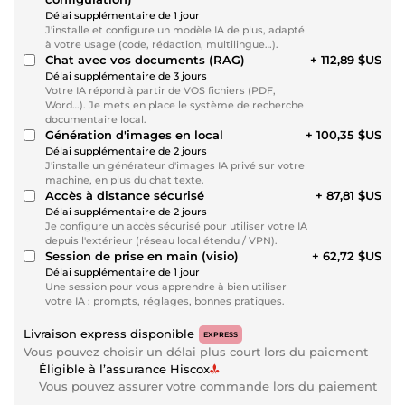
Délai supplémentaire de 1 jour
J'installe et configure un modèle IA de plus, adapté
à votre usage (code, rédaction, multilingue…).
Chat avec vos documents (RAG)
+ 112,89 $US
Délai supplémentaire de 3 jours
Votre IA répond à partir de VOS fichiers (PDF,
Word…). Je mets en place le système de recherche
documentaire local.
Génération d'images en local
+ 100,35 $US
Délai supplémentaire de 2 jours
J'installe un générateur d'images IA privé sur votre
machine, en plus du chat texte.
Accès à distance sécurisé
+ 87,81 $US
Délai supplémentaire de 2 jours
Je configure un accès sécurisé pour utiliser votre IA
depuis l'extérieur (réseau local étendu / VPN).
Session de prise en main (visio)
+ 62,72 $US
Délai supplémentaire de 1 jour
Une session pour vous apprendre à bien utiliser
votre IA : prompts, réglages, bonnes pratiques.
Livraison express disponible
EXPRESS
Vous pouvez choisir un délai plus court lors du paiement
Éligible à l’assurance Hiscox
Vous pouvez assurer votre commande lors du paiement