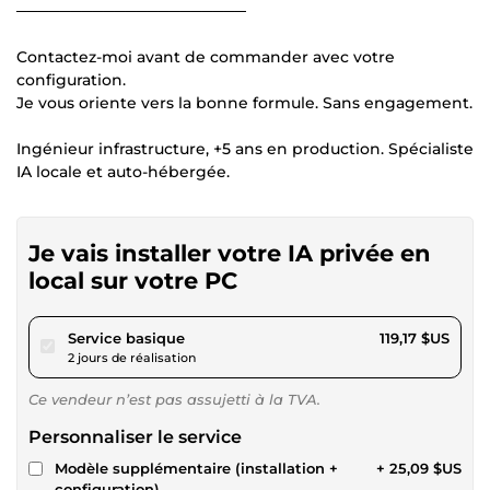
─────────────────────
Contactez-moi avant de commander avec votre
configuration.
Je vous oriente vers la bonne formule. Sans engagement.
Ingénieur infrastructure, +5 ans en production. Spécialiste
IA locale et auto-hébergée.
Je vais installer votre IA privée en
local sur votre PC
pour 109,83 $US
Service basique
119,17 $US
2 jours de réalisation
Ce vendeur n’est pas assujetti à la TVA.
Personnaliser le service
Modèle supplémentaire (installation +
+ 25,09 $US
configuration)