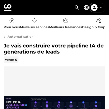
Pour vous
Meilleurs services
Meilleurs freelances
Design & Graph
Automatisation
Je vais construire votre pipeline IA de
générations de leads
Vente
0