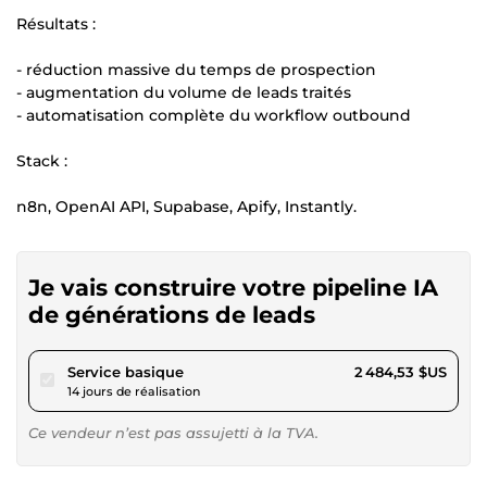
Résultats :
- réduction massive du temps de prospection
- augmentation du volume de leads traités
- automatisation complète du workflow outbound
Stack :
n8n, OpenAI API, Supabase, Apify, Instantly.
Je vais construire votre pipeline IA
de générations de leads
pour 2 289,89 $US
Service basique
2 484,53 $US
14 jours de réalisation
Ce vendeur n’est pas assujetti à la TVA.