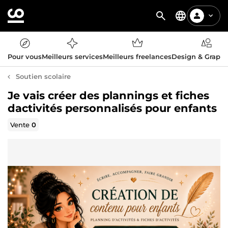
Pour vous
Meilleurs services
Meilleurs freelances
Design & Graph
Soutien scolaire
Je vais créer des plannings et fiches
dactivités personnalisés pour enfants
Vente
0