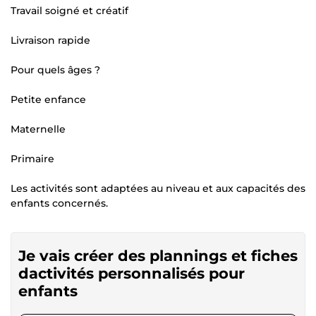
Travail soigné et créatif
Livraison rapide
Pour quels âges ?
Petite enfance
Maternelle
Primaire
Les activités sont adaptées au niveau et aux capacités des
enfants concernés.
Je vais créer des plannings et fiches
dactivités personnalisés pour
enfants