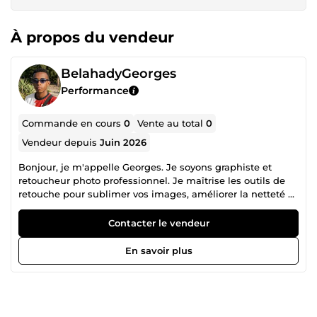
À propos du vendeur
BelahadyGeorges
Performance
Commande en cours
0
Vente au total
0
Vendeur depuis
Juin 2026
Bonjour, je m'appelle Georges. Je soyons graphiste et
retoucheur photo professionnel. Je maîtrise les outils de
retouche pour sublimer vos images, améliorer la netteté et
corriger les détails. Sérieux et rapide, je suis à votre
disposition pour donner vie à vos projets visuels. N'hésitez
Contacter le vendeur
pas à me contacter !
En savoir plus