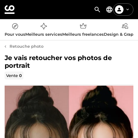
Pour vous
Meilleurs services
Meilleurs freelances
Design & Graph
Retouche photo
Je vais retoucher vos photos de
portrait
Vente
0