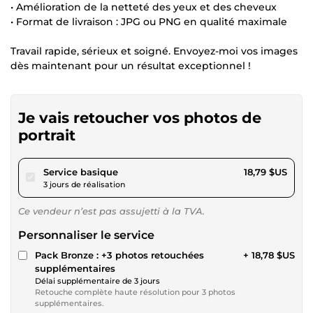
• Amélioration de la netteté des yeux et des cheveux
• Format de livraison : JPG ou PNG en qualité maximale
Travail rapide, sérieux et soigné. Envoyez-moi vos images
dès maintenant pour un résultat exceptionnel !
Je vais retoucher vos photos de
portrait
pour 17,31 $US
Service basique
18,79 $US
3 jours de réalisation
Ce vendeur n’est pas assujetti à la TVA.
Personnaliser le service
Pack Bronze : +3 photos retouchées
+ 18,78 $US
supplémentaires
Délai supplémentaire de 3 jours
Retouche complète haute résolution pour 3 photos
supplémentaires.