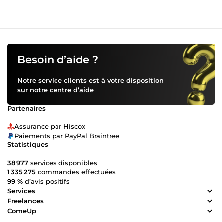
Besoin d’aide ?
Notre service clients est à votre disposition
sur notre
centre d’aide
Partenaires
Assurance par Hiscox
Paiements par PayPal Braintree
Statistiques
38 977
services disponibles
1 335 275
commandes effectuées
99 %
d’avis positifs
Services
Freelances
ComeUp