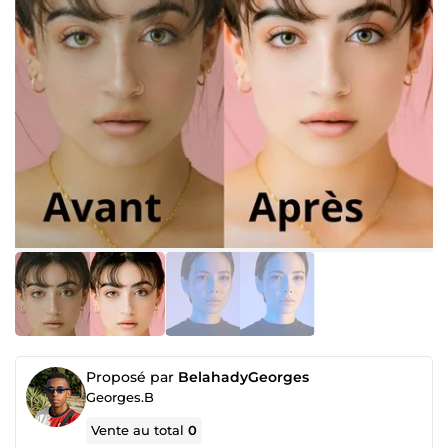
Proposé par
BelahadyGeorges
Georges.B
Vente au total
0