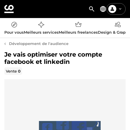
Pour vous
Meilleurs services
Meilleurs freelances
Design & Graph
Développement de l'audience
Je vais optimiser votre compte
facebook et linkedin
Vente
0