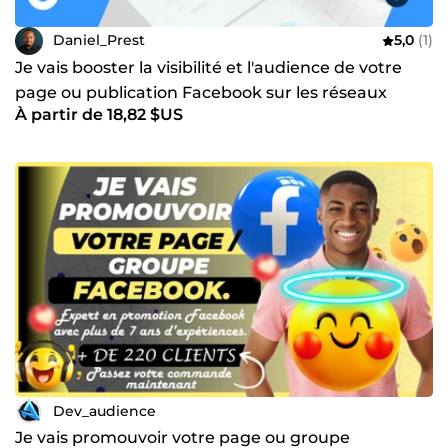
Daniel_Prest
5,0
(1)
Je vais booster la visibilité et l'audience de votre
page ou publication Facebook sur les réseaux
À partir de 18,82 $US
sociaux
Dev_audience
Je vais promouvoir votre page ou groupe