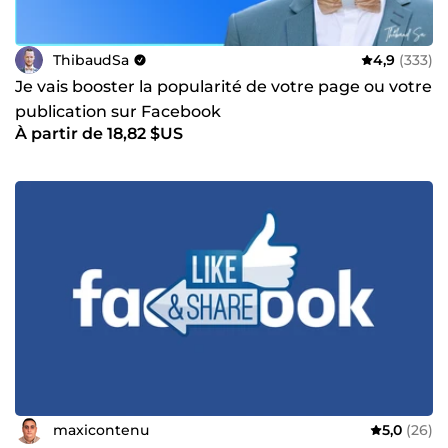
ThibaudSa
4,9
(333)
Je vais booster la popularité de votre page ou votre
publication sur Facebook
À partir de 18,82 $US
maxicontenu
5,0
(26)