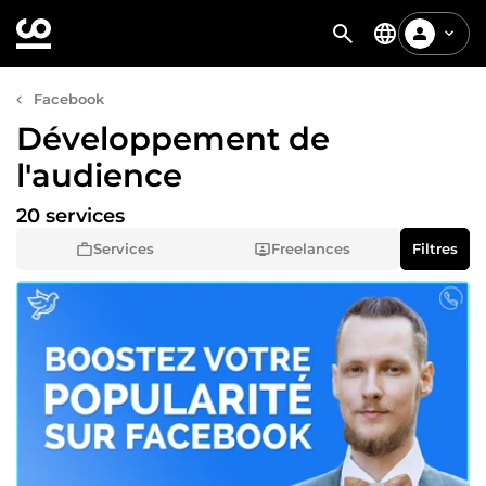
Facebook
Développement de
l'audience
20 services
Services
Freelances
Filtres