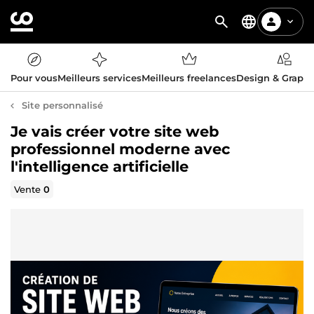
Pour vous
Meilleurs services
Meilleurs freelances
Design & Graph
Site personnalisé
Je vais créer votre site web
professionnel moderne avec
l'intelligence artificielle
Vente
0