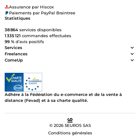
Assurance par Hiscox
Paiements par PayPal Braintree
Statistiques
38 864
services disponibles
1 335 121
commandes effectuées
99 %
d’avis positifs
Services
Freelances
ComeUp
Adhère à la Fédération du e-commerce et de la vente à
distance (Fevad) et à sa charte qualité.
© 2026 5EUROS SAS
Conditions générales