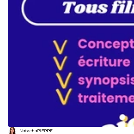
NatachaPIERRE