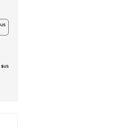
$US
0 $US