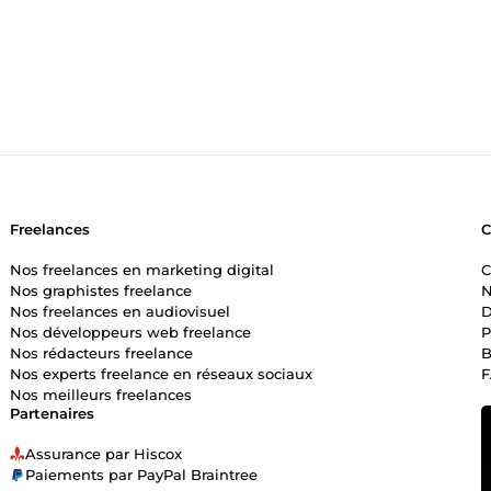
Freelances
Nos freelances en marketing digital
C
Nos graphistes freelance
N
Nos freelances en audiovisuel
D
Nos développeurs web freelance
P
Nos rédacteurs freelance
B
Nos experts freelance en réseaux sociaux
Nos meilleurs freelances
Partenaires
Assurance par Hiscox
Paiements par PayPal Braintree