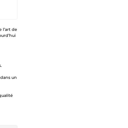
 l’art de
ourd’hui
.
r dans un
qualité