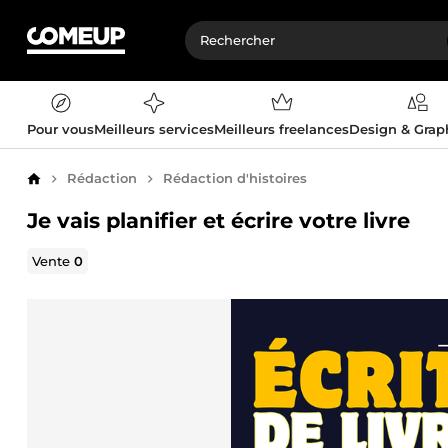
Pour vous
Meilleurs services
Meilleurs freelances
Design & Gra
Rédaction
Rédaction d'histoires
Accueil
Je vais planifier et écrire votre livre
Vente
0