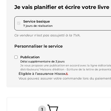
Je vais planifier et écrire votre livre
pour 92,46 $US
Service basique
7 jours de réalisation
Ce vendeur n’est pas assujetti à la TVA.
Personnaliser le service
Publication
Délai supplémentaire de 3 jours
Je vous propose une publication en accord avec la ligne éditoriale
Éligible à l’assurance Hiscox
Vous pouvez assurer votre commande lors du paiemen