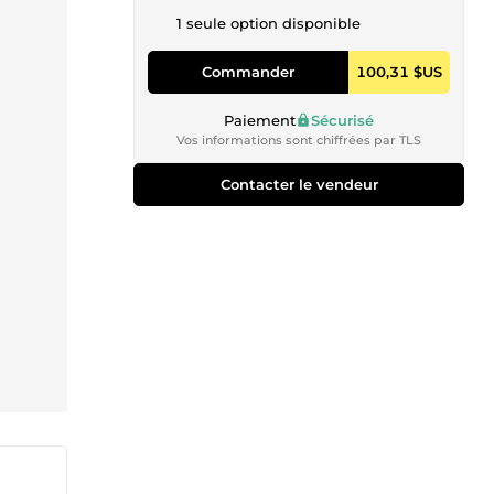
1 seule option disponible
Commander
100,31 $US
Paiement
Sécurisé
Vos informations sont chiffrées par TLS
Contacter le vendeur