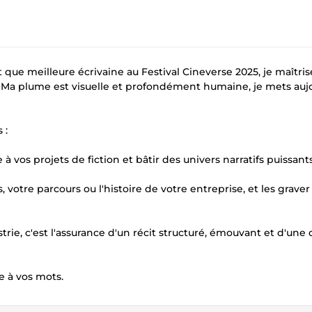
e meilleure écrivaine au Festival Cineverse 2025, je maîtrise
ts. Ma plume est visuelle et profondément humaine, je mets auj
 :
 à vos projets de fiction et bâtir des univers narratifs puissants
s, votre parcours ou l'histoire de votre entreprise, et les grave
rie, c'est l'assurance d'un récit structuré, émouvant et d'une 
e à vos mots.