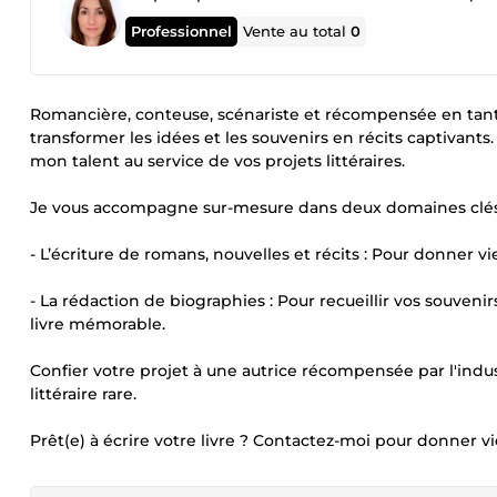
Professionnel
Vente au total
0
Romancière, conteuse, scénariste et récompensée en tant qu
transformer les idées et les souvenirs en récits captivan
mon talent au service de vos projets littéraires.
Je vous accompagne sur-mesure dans deux domaines clés
- L’écriture de romans, nouvelles et récits : Pour donner vie
- La rédaction de biographies : Pour recueillir vos souvenir
livre mémorable.
Confier votre projet à une autrice récompensée par l'indust
littéraire rare.
Prêt(e) à écrire votre livre ? Contactez-moi pour donner vi