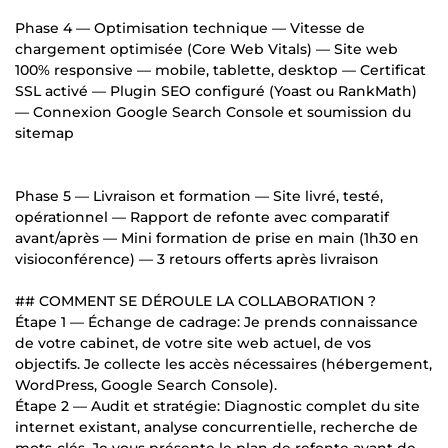
Phase 4 — Optimisation technique — Vitesse de
chargement optimisée (Core Web Vitals) — Site web
100% responsive — mobile, tablette, desktop — Certificat
SSL activé — Plugin SEO configuré (Yoast ou RankMath)
— Connexion Google Search Console et soumission du
sitemap
Phase 5 — Livraison et formation — Site livré, testé,
opérationnel — Rapport de refonte avec comparatif
avant/après — Mini formation de prise en main (1h30 en
visioconférence) — 3 retours offerts après livraison
## COMMENT SE DÉROULE LA COLLABORATION ?
Étape 1 — Échange de cadrage: Je prends connaissance
de votre cabinet, de votre site web actuel, de vos
objectifs. Je collecte les accès nécessaires (hébergement,
WordPress, Google Search Console).
Étape 2 — Audit et stratégie: Diagnostic complet du site
internet existant, analyse concurrentielle, recherche de
mots-clés. Je vous présente le plan de refonte avant de