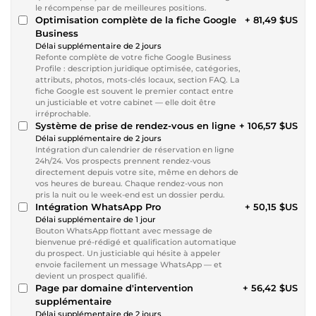
le récompense par de meilleures positions.
Optimisation complète de la fiche Google
+ 81,49 $US
Business
Délai supplémentaire de 2 jours
Refonte complète de votre fiche Google Business
Profile : description juridique optimisée, catégories,
attributs, photos, mots-clés locaux, section FAQ. La
fiche Google est souvent le premier contact entre
un justiciable et votre cabinet — elle doit être
irréprochable.
Système de prise de rendez-vous en ligne
+ 106,57 $US
Délai supplémentaire de 2 jours
Intégration d'un calendrier de réservation en ligne
24h/24. Vos prospects prennent rendez-vous
directement depuis votre site, même en dehors de
vos heures de bureau. Chaque rendez-vous non
pris la nuit ou le week-end est un dossier perdu.
Intégration WhatsApp Pro
+ 50,15 $US
Délai supplémentaire de 1 jour
Bouton WhatsApp flottant avec message de
bienvenue pré-rédigé et qualification automatique
du prospect. Un justiciable qui hésite à appeler
envoie facilement un message WhatsApp — et
devient un prospect qualifié.
Page par domaine d'intervention
+ 56,42 $US
supplémentaire
Délai supplémentaire de 2 jours