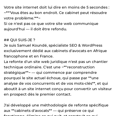
Votre site internet doit lui dire en moins de 5 secondes :
~**"Vous êtes au bon endroit. Ce cabinet peut résoudre
votre problème."**~
Si ce n'est pas ce que votre site web communique
aujourd'hui — il doit être refondu.
## QUI SUIS-JE ?
Je suis Samuel Koundé, spécialiste SEO & WordPress
exclusivement dédié aux cabinets d'avocats en Afrique
francophone et en France.
La refonte d'un site web juridique n'est pas un chantier
technique ordinaire. C'est une ~**reconstruction
stratégique**~ — qui commence par comprendre
pourquoi le site actuel échoue, qui passe par **une
analyse de vos concurrents et de vos mots-clés**, et qui
aboutit à un site internet conçu pour convertir un visiteur
en prospect dès le premier contact.
J'ai développé une méthodologie de refonte spécifique
aux **cabinets d'avocats** — qui préserve ce qui
fonctionne, élimine ce qui nuit, et construit ce qui