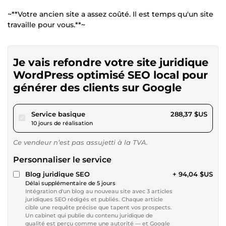
~**Votre ancien site a assez coûté. Il est temps qu'un site
travaille pour vous.**~
Je vais refondre votre site juridique
WordPress optimisé SEO local pour
générer des clients sur Google
pour 265,78 $US
Service basique
288,37 $US
10 jours de réalisation
Ce vendeur n’est pas assujetti à la TVA.
Personnaliser le service
Blog juridique SEO
+ 94,04 $US
Délai supplémentaire de 5 jours
Intégration d'un blog au nouveau site avec 3 articles
juridiques SEO rédigés et publiés. Chaque article
cible une requête précise que tapent vos prospects.
Un cabinet qui publie du contenu juridique de
qualité est perçu comme une autorité — et Google