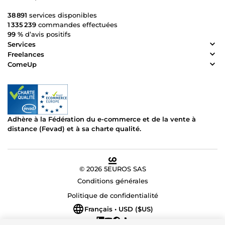
38 891
services disponibles
1 335 239
commandes effectuées
99 %
d’avis positifs
Services
Freelances
ComeUp
Adhère à la Fédération du e-commerce et de la vente à
distance (Fevad) et à sa charte qualité.
© 2026 5EUROS SAS
Conditions générales
Politique de confidentialité
Français • USD ($US)