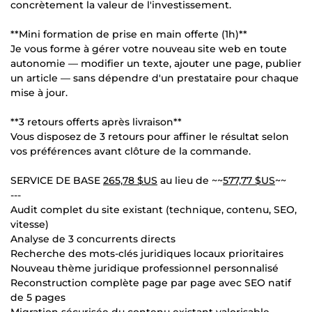
concrètement la valeur de l'investissement.
**Mini formation de prise en main offerte (1h)**
Je vous forme à gérer votre nouveau site web en toute
autonomie — modifier un texte, ajouter une page, publier
un article — sans dépendre d'un prestataire pour chaque
mise à jour.
**3 retours offerts après livraison**
Vous disposez de 3 retours pour affiner le résultat selon
vos préférences avant clôture de la commande.
SERVICE DE BASE
265,78 $US
au lieu de ~~
577,77 $US
~~
---
Audit complet du site existant (technique, contenu, SEO,
vitesse)
Analyse de 3 concurrents directs
Recherche des mots-clés juridiques locaux prioritaires
Nouveau thème juridique professionnel personnalisé
Reconstruction complète page par page avec SEO natif
de 5 pages
Migration sécurisée du contenu existant valorisable