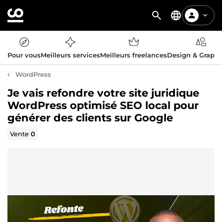
Pour vous
Meilleurs services
Meilleurs freelances
Design & Graph
WordPress
Je vais refondre votre site juridique
WordPress optimisé SEO local pour
générer des clients sur Google
Vente
0