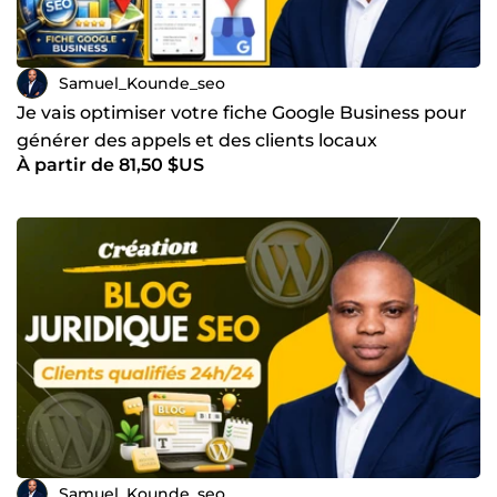
une vision claire de ce que nous allons construire
ensemble. Contactez-moi. 15 minutes suffisent. Vous
cherchez un expert SEO WordPress sérieux, qui garantit
des résultats et vous forme à l'autonomie ? Vous venez de
Samuel_Kounde_seo
le trouver.
Je vais optimiser votre fiche Google Business pour
générer des appels et des clients locaux
À partir de 81,50 $US
Samuel_Kounde_seo