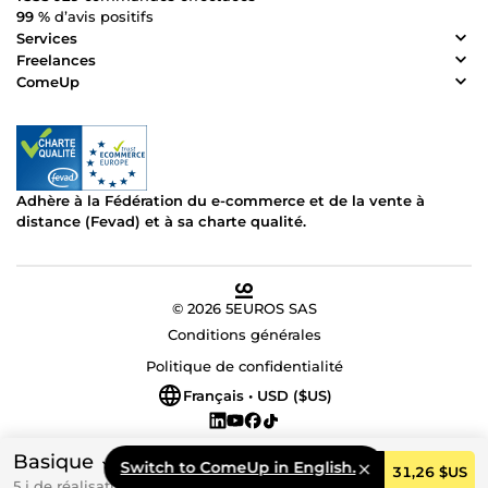
99 %
d’avis positifs
Services
Freelances
ComeUp
Adhère à la Fédération du e-commerce et de la vente à
distance (Fevad) et à sa charte qualité.
© 2026 5EUROS SAS
Conditions générales
Politique de confidentialité
Français • USD ($US)
Basique
Switch to ComeUp in English.
Commander
31,26 $US
5 j de réalisation