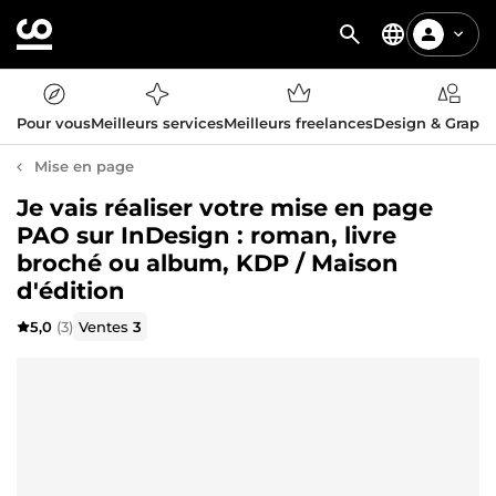
Pour vous
Meilleurs services
Meilleurs freelances
Design & Graph
Mise en page
Je vais réaliser votre mise en page
PAO sur InDesign : roman, livre
broché ou album, KDP / Maison
d'édition
5,0
(3)
Ventes
3