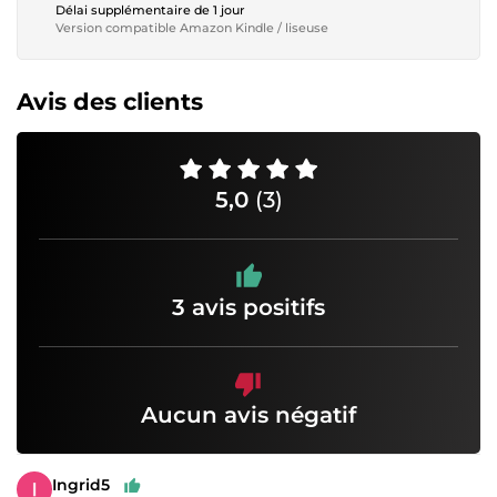
Délai supplémentaire de 1 jour
Version compatible Amazon Kindle / liseuse
Avis des clients
5,0
(3)
3 avis positifs
Aucun avis négatif
Ingrid5