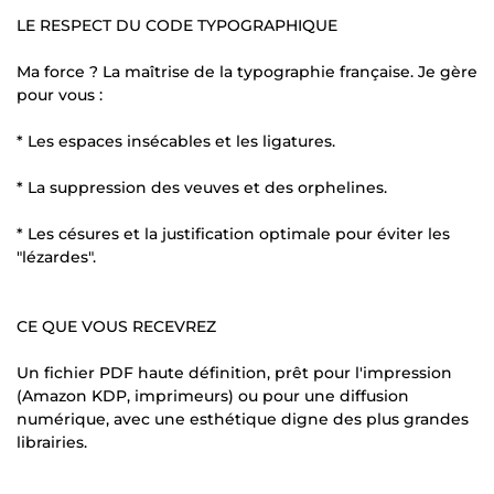
LE RESPECT DU CODE TYPOGRAPHIQUE
Ma force ? La maîtrise de la typographie française. Je gère
pour vous :
* Les espaces insécables et les ligatures.
* La suppression des veuves et des orphelines.
* Les césures et la justification optimale pour éviter les
"lézardes".
CE QUE VOUS RECEVREZ
Un fichier PDF haute définition, prêt pour l'impression
(Amazon KDP, imprimeurs) ou pour une diffusion
numérique, avec une esthétique digne des plus grandes
librairies.