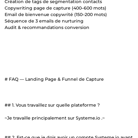
Création de tags de segmentation contacts
Copywriting page de capture (400–600 mots)
Email de bienvenue copywrité (150–200 mots)
Séquence de 3 emails de nurturing
Audit & recommandations conversion
# FAQ — Landing Page & Funnel de Capture
## 1. Vous travaillez sur quelle plateforme ?
~Je travaille principalement sur Systeme.io .~
## 2. Est-ce que je dois avoir un compte Systeme.io avant