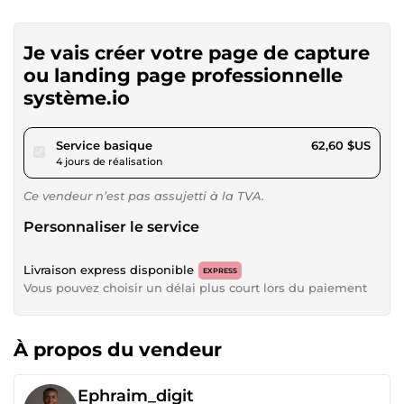
Je vais créer votre page de capture
ou landing page professionnelle
système.io
pour 57,69 $US
Service basique
62,60 $US
4 jours de réalisation
Ce vendeur n’est pas assujetti à la TVA.
Personnaliser le service
Livraison express disponible
EXPRESS
Vous pouvez choisir un délai plus court lors du paiement
À propos du vendeur
Ephraim_digit