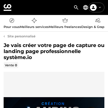
Pour vous
Meilleurs services
Meilleurs freelances
Design & Graph
Site personnalisé
Je vais créer votre page de capture ou
landing page professionnelle
système.io
Vente
0