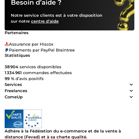
Besoin d’aide ?
Notre service clients est à votre disposition
sur notre
centre d’aide
Partenaires
Assurance par Hiscox
Paiements par PayPal Braintree
Statistiques
38 904
services disponibles
1 334 961
commandes effectuées
99 %
d’avis positifs
Services
Freelances
ComeUp
Adhère à la Fédération du e-commerce et de la vente à
distance (Fevad) et à sa charte qualité.