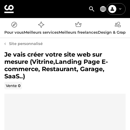
Pour vous
Meilleurs services
Meilleurs freelances
Design & Graph
Site personnalisé
Je vais créer votre site web sur
mesure (Vitrine,Landing Page E-
commerce, Restaurant, Garage,
SaaS..)
Vente
0