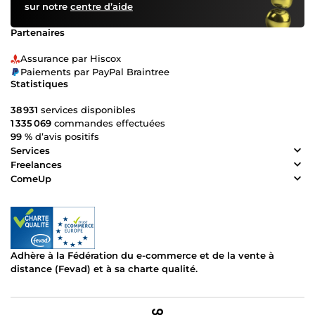
sur notre
centre d’aide
Partenaires
Assurance par Hiscox
Paiements par PayPal Braintree
Statistiques
38 931
services disponibles
1 335 069
commandes effectuées
99 %
d’avis positifs
Services
Freelances
ComeUp
Adhère à la Fédération du e-commerce et de la vente à
distance (Fevad) et à sa charte qualité.