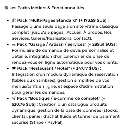
🟢
Les Packs Métiers & Fonctionnalités
📦
Pack "Multi-Pages Standard" (+
173,59 $US
)
:
Passage d'une seule page à un site vitrine classique
complet (jusqu'à 5 pages : Accueil, À propos, Nos
Services, Galerie/Réalisations, Contact).
🚗
Pack "Garage / Artisan / Services" (+
289,31 $US
) :
Formulaire de demande de devis personnalisé et
détaillé, intégration d'un calendrier de prise de
rendez-vous en ligne automatique pour vos clients.
🍽️
Pack "Restaurant / Hôtel" (+
347,17 $US
)
:
Intégration d'un module dynamique de réservation
(tables ou chambres), gestion simplifiée de vos
menus/tarifs en ligne, et espace d'administration
pour gérer les demandes.
🛒
Pack "Boutique / E-commerce complet" (+
520,76 $US
)
: Création d'un catalogue produits
dynamique, gestion de la base de données (stocks,
clients), panier d'achat fluide et tunnel de paiement
sécurisé (Stripe / PayPal).