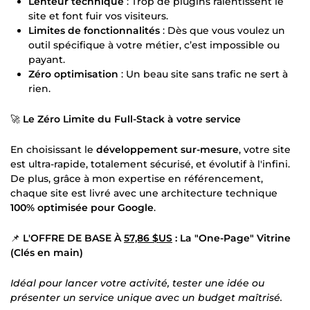
Lenteur technique
: Trop de plugins ralentissent le
site et font fuir vos visiteurs.
Limites de fonctionnalités
: Dès que vous voulez un
outil spécifique à votre métier, c’est impossible ou
payant.
Zéro optimisation
: Un beau site sans trafic ne sert à
rien.
🚀
Le Zéro Limite du Full-Stack à votre service
En choisissant le
développement sur-mesure
, votre site
est ultra-rapide, totalement sécurisé, et évolutif à l'infini.
De plus, grâce à mon expertise en référencement,
chaque site est livré avec une architecture technique
100% optimisée pour Google
.
📌
L'OFFRE DE BASE À
57,86 $US
: La "One-Page" Vitrine
(Clés en main)
Idéal pour lancer votre activité, tester une idée ou
présenter un service unique avec un budget maîtrisé.