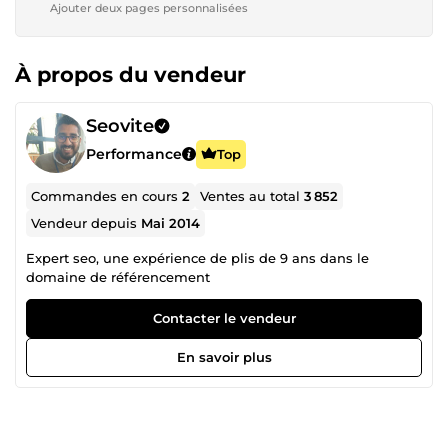
Ajouter deux pages personnalisées
À propos du vendeur
Seovite
Performance
Top
Commandes en cours
2
Ventes au total
3 852
Vendeur depuis
Mai 2014
Expert seo, une expérience de plis de 9 ans dans le
domaine de référencement
Contacter le vendeur
En savoir plus