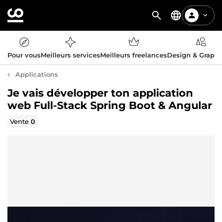
Pour vous
Meilleurs services
Meilleurs freelances
Design & Graph
Applications
Je vais développer ton application
web Full-Stack Spring Boot & Angular
Vente
0