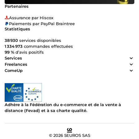
Partenaires
Assurance par Hiscox
Paiements par PayPal Braintree
Statistiques
38 930
services disponibles
1 334 973
commandes effectuées
99 %
d’avis positifs
Services
Freelances
ComeUp
Adhère à la Fédération du e-commerce et de la vente à
distance (Fevad) et à sa charte qualité.
© 2026 5EUROS SAS