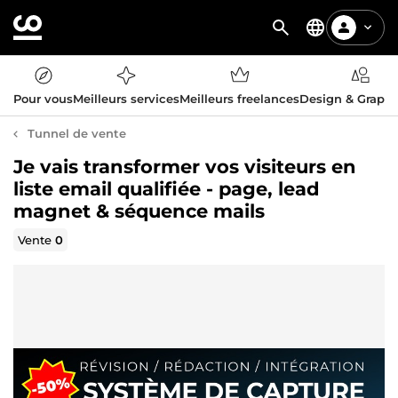
Pour vous
Meilleurs services
Meilleurs freelances
Design & Graph
Tunnel de vente
Je vais transformer vos visiteurs en
liste email qualifiée - page, lead
magnet & séquence mails
Vente
0