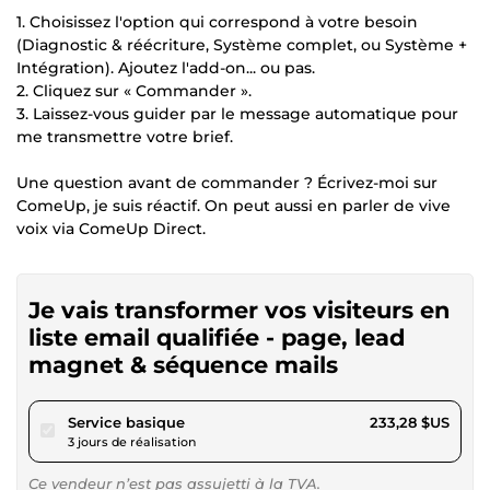
1. Choisissez l'option qui correspond à votre besoin
(Diagnostic & réécriture, Système complet, ou Système +
Intégration). Ajoutez l'add-on... ou pas.
2. Cliquez sur « Commander ».
3. Laissez-vous guider par le message automatique pour
me transmettre votre brief.
Une question avant de commander ? Écrivez-moi sur
ComeUp, je suis réactif. On peut aussi en parler de vive
voix via ComeUp Direct.
Je vais transformer vos visiteurs en
liste email qualifiée - page, lead
magnet & séquence mails
pour 215,00 $US
Service basique
233,28 $US
3 jours de réalisation
Ce vendeur n’est pas assujetti à la TVA.