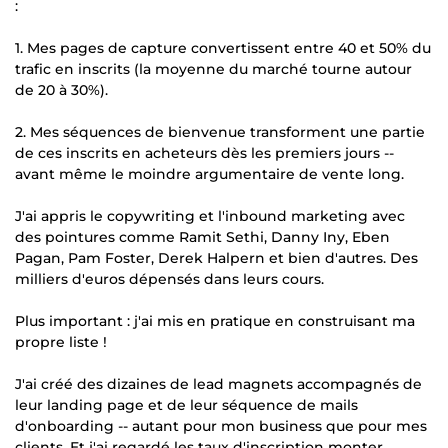
:
1. Mes pages de capture convertissent entre 40 et 50% du
trafic en inscrits (la moyenne du marché tourne autour
de 20 à 30%).
2. Mes séquences de bienvenue transforment une partie
de ces inscrits en acheteurs dès les premiers jours --
avant même le moindre argumentaire de vente long.
J'ai appris le copywriting et l'inbound marketing avec
des pointures comme Ramit Sethi, Danny Iny, Eben
Pagan, Pam Foster, Derek Halpern et bien d'autres. Des
milliers d'euros dépensés dans leurs cours.
Plus important : j'ai mis en pratique en construisant ma
propre liste !
J'ai créé des dizaines de lead magnets accompagnés de
leur landing page et de leur séquence de mails
d'onboarding -- autant pour mon business que pour mes
clients. Et j'ai regardé les taux d'inscription monter.