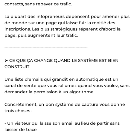
contacts, sans repayer ce trafic.
La plupart des infopreneurs dépensent pour amener plus
de monde sur une page qui laisse fuir la moitié des
inscriptions. Les plus stratégiques réparent d'abord la
page, puis augmentent leur trafic.
┄┄┄┄┄┄┄┄┄┄┄┄┄┄┄┄┄┄┄┄┄┄┄┄┄┄┄┄┄┄┄┄┄┄┄
➤ CE QUE ÇA CHANGE QUAND LE SYSTÈME EST BIEN
CONSTRUIT
Une liste d'emails qui grandit en automatique est un
canal de vente que vous rallumez quand vous voulez, sans
demander la permission à un algorithme.
Concrètement, un bon système de capture vous donne
trois choses :
- Un visiteur qui laisse son email au lieu de partir sans
laisser de trace