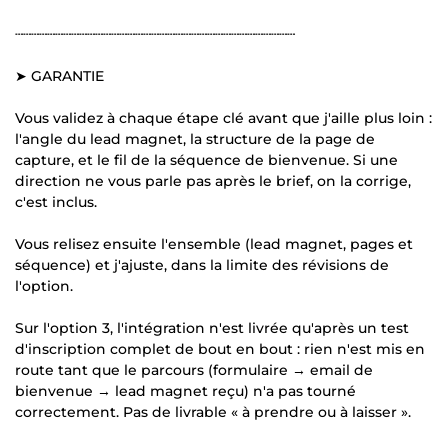
┄┄┄┄┄┄┄┄┄┄┄┄┄┄┄┄┄┄┄┄┄┄┄┄┄┄┄┄┄┄┄┄┄┄┄
➤ GARANTIE
Vous validez à chaque étape clé avant que j'aille plus loin :
l'angle du lead magnet, la structure de la page de
capture, et le fil de la séquence de bienvenue. Si une
direction ne vous parle pas après le brief, on la corrige,
c'est inclus.
Vous relisez ensuite l'ensemble (lead magnet, pages et
séquence) et j'ajuste, dans la limite des révisions de
l'option.
Sur l'option 3, l'intégration n'est livrée qu'après un test
d'inscription complet de bout en bout : rien n'est mis en
route tant que le parcours (formulaire → email de
bienvenue → lead magnet reçu) n'a pas tourné
correctement. Pas de livrable « à prendre ou à laisser ».