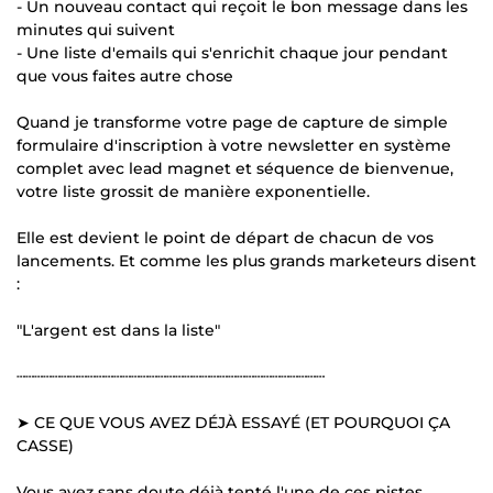
- Un nouveau contact qui reçoit le bon message dans les
minutes qui suivent
- Une liste d'emails qui s'enrichit chaque jour pendant
que vous faites autre chose
Quand je transforme votre page de capture de simple
formulaire d'inscription à votre newsletter en système
complet avec lead magnet et séquence de bienvenue,
votre liste grossit de manière exponentielle.
Elle est devient le point de départ de chacun de vos
lancements. Et comme les plus grands marketeurs disent
:
"L'argent est dans la liste"
┄┄┄┄┄┄┄┄┄┄┄┄┄┄┄┄┄┄┄┄┄┄┄┄┄┄┄┄┄┄┄┄┄┄┄
➤ CE QUE VOUS AVEZ DÉJÀ ESSAYÉ (ET POURQUOI ÇA
CASSE)
Vous avez sans doute déjà tenté l'une de ces pistes.