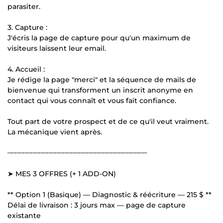
parasiter.
3. Capture :
J'écris la page de capture pour qu'un maximum de
visiteurs laissent leur email.
4. Accueil :
Je rédige la page "merci" et la séquence de mails de
bienvenue qui transforment un inscrit anonyme en
contact qui vous connaît et vous fait confiance.
Tout part de votre prospect et de ce qu'il veut vraiment.
La mécanique vient après.
┄┄┄┄┄┄┄┄┄┄┄┄┄┄┄┄┄┄┄┄┄┄┄┄┄┄┄┄┄┄┄┄┄┄┄
➤ MES 3 OFFRES (+ 1 ADD-ON)
** Option 1 (Basique) — Diagnostic & réécriture — 215 $ **
Délai de livraison : 3 jours max — page de capture
existante