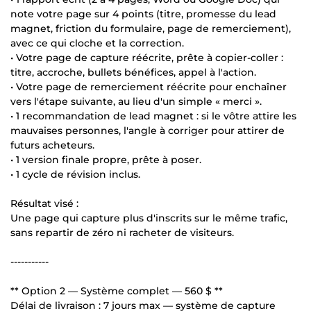
note votre page sur 4 points (titre, promesse du lead
magnet, friction du formulaire, page de remerciement),
avec ce qui cloche et la correction.
• Votre page de capture réécrite, prête à copier-coller :
titre, accroche, bullets bénéfices, appel à l'action.
• Votre page de remerciement réécrite pour enchaîner
vers l'étape suivante, au lieu d'un simple « merci ».
• 1 recommandation de lead magnet : si le vôtre attire les
mauvaises personnes, l'angle à corriger pour attirer de
futurs acheteurs.
• 1 version finale propre, prête à poser.
• 1 cycle de révision inclus.
Résultat visé :
Une page qui capture plus d'inscrits sur le même trafic,
sans repartir de zéro ni racheter de visiteurs.
-----------
** Option 2 — Système complet — 560 $ **
Délai de livraison : 7 jours max — système de capture