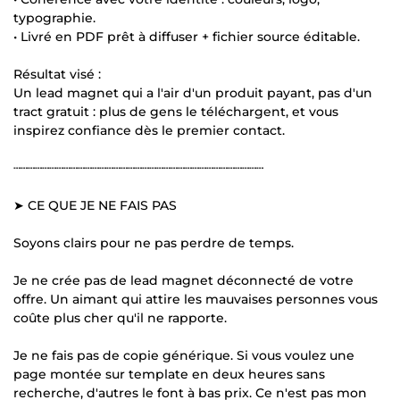
typographie.
• Livré en PDF prêt à diffuser + fichier source éditable.
Résultat visé :
Un lead magnet qui a l'air d'un produit payant, pas d'un
tract gratuit : plus de gens le téléchargent, et vous
inspirez confiance dès le premier contact.
┄┄┄┄┄┄┄┄┄┄┄┄┄┄┄┄┄┄┄┄┄┄┄┄┄┄┄┄┄┄┄┄┄┄┄
➤ CE QUE JE NE FAIS PAS
Soyons clairs pour ne pas perdre de temps.
Je ne crée pas de lead magnet déconnecté de votre
offre. Un aimant qui attire les mauvaises personnes vous
coûte plus cher qu'il ne rapporte.
Je ne fais pas de copie générique. Si vous voulez une
page montée sur template en deux heures sans
recherche, d'autres le font à bas prix. Ce n'est pas mon