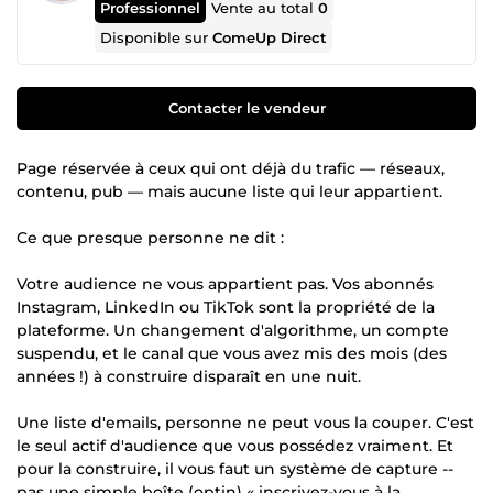
Professionnel
Vente au total
0
Disponible sur
ComeUp Direct
Contacter le vendeur
Page réservée à ceux qui ont déjà du trafic — réseaux,
contenu, pub — mais aucune liste qui leur appartient.
Ce que presque personne ne dit :
Votre audience ne vous appartient pas. Vos abonnés
Instagram, LinkedIn ou TikTok sont la propriété de la
plateforme. Un changement d'algorithme, un compte
suspendu, et le canal que vous avez mis des mois (des
années !) à construire disparaît en une nuit.
Une liste d'emails, personne ne peut vous la couper. C'est
le seul actif d'audience que vous possédez vraiment. Et
pour la construire, il vous faut un système de capture --
pas une simple boîte (optin) « inscrivez-vous à la