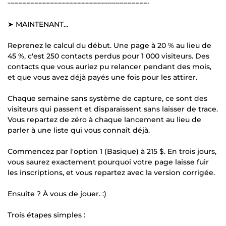
┄┄┄┄┄┄┄┄┄┄┄┄┄┄┄┄┄┄┄┄┄┄┄┄┄┄┄┄┄┄┄┄┄┄┄
➤ MAINTENANT...
Reprenez le calcul du début. Une page à 20 % au lieu de
45 %, c'est 250 contacts perdus pour 1 000 visiteurs. Des
contacts que vous auriez pu relancer pendant des mois,
et que vous avez déjà payés une fois pour les attirer.
Chaque semaine sans système de capture, ce sont des
visiteurs qui passent et disparaissent sans laisser de trace.
Vous repartez de zéro à chaque lancement au lieu de
parler à une liste qui vous connaît déjà.
Commencez par l'option 1 (Basique) à 215 $. En trois jours,
vous saurez exactement pourquoi votre page laisse fuir
les inscriptions, et vous repartez avec la version corrigée.
Ensuite ? À vous de jouer. :)
Trois étapes simples :