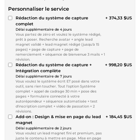
Personnaliser le service
Rédaction du système de capture
+ 374,33 $US
complet
Délai supplémentaire de 4 jours
Vous partez de zéro et voulez le système rédigé,
prêt à poser. Recherche avatar + angle lead
magnet validé + lead magnet rédigé (jusqu'à 15
pages) + page de capture + page de
remerciement + séquence de bienvenue 3 mails + 1
révision.
Rédaction du système de capture +
+ 998,20 $US
Intégration complète
Délai supplémentaire de 7 jours
Vous voulez le système écrit ET posé dans votre
outil, sans rien toucher. Tout l'option Système
complet + appel de cadrage 30 min + pose des
pages + formulaire connecté à votre
autorépondeur + séquence automatisée + test
d'inscription complet + vidéo de passation + 2
révisions.
Add-on : Design & mise en page du lead
+ 184,45 $US
magnet
Délai supplémentaire de 2 jours
Vous voulez un lead magnet fini et premium, pas
juste le contenu à mettre en page. Mise en page