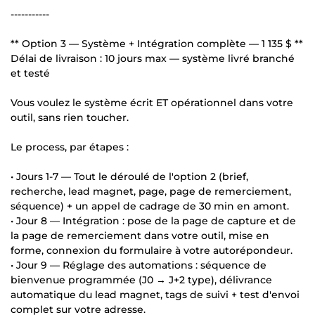
-----------
** Option 3 — Système + Intégration complète — 1 135 $ **
Délai de livraison : 10 jours max — système livré branché
et testé
Vous voulez le système écrit ET opérationnel dans votre
outil, sans rien toucher.
Le process, par étapes :
• Jours 1-7 — Tout le déroulé de l'option 2 (brief,
recherche, lead magnet, page, page de remerciement,
séquence) + un appel de cadrage de 30 min en amont.
• Jour 8 — Intégration : pose de la page de capture et de
la page de remerciement dans votre outil, mise en
forme, connexion du formulaire à votre autorépondeur.
• Jour 9 — Réglage des automations : séquence de
bienvenue programmée (J0 → J+2 type), délivrance
automatique du lead magnet, tags de suivi + test d'envoi
complet sur votre adresse.