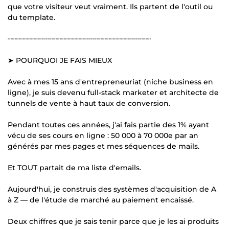
que votre visiteur veut vraiment. Ils partent de l'outil ou
du template.
┄┄┄┄┄┄┄┄┄┄┄┄┄┄┄┄┄┄┄┄┄┄┄┄┄┄┄┄┄┄┄┄┄┄┄
➤ POURQUOI JE FAIS MIEUX
Avec à mes 15 ans d'entrepreneuriat (niche business en
ligne), je suis devenu full-stack marketer et architecte de
tunnels de vente à haut taux de conversion.
Pendant toutes ces années, j'ai fais partie des 1% ayant
vécu de ses cours en ligne : 50 000 à 70 000e par an
générés par mes pages et mes séquences de mails.
Et TOUT partait de ma liste d'emails.
Aujourd'hui, je construis des systèmes d'acquisition de A
à Z — de l'étude de marché au paiement encaissé.
Deux chiffres que je sais tenir parce que je les ai produits