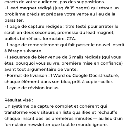
exacts de votre audience, pas des suppositions.
• 1 lead magnet rédigé (jusqu'à 15 pages) qui résout un
problème précis et prépare votre vente au lieu de la
parasiter.
• 1 page de capture rédigée : titre testé pour arrêter le
scroll en deux secondes, promesse du lead magnet,
bullets bénéfices, formulaire, CTA.
• 1 page de remerciement qui fait passer le nouvel inscrit
à l'étape suivante.
• 1 séquence de bienvenue de 3 mails rédigés (qui vous
êtes, pourquoi vous suivre, première mise en confiance)
avant tout argumentaire de vente.
• Format de livraison : 1 Word ou Google Doc structuré,
chaque élément dans son bloc, prêt à copier-coller.
• 1 cycle de révision inclus.
Résultat visé :
Un système de capture complet et cohérent qui
transforme vos visiteurs en liste qualifiée et réchauffe
chaque inscrit dès les premières minutes — au lieu d'un
formulaire newsletter que tout le monde ignore.