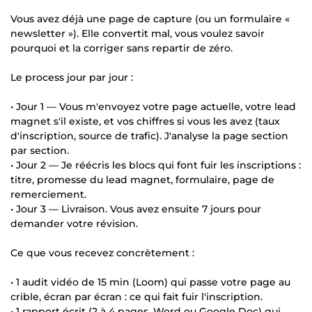
Vous avez déjà une page de capture (ou un formulaire «
newsletter »). Elle convertit mal, vous voulez savoir
pourquoi et la corriger sans repartir de zéro.
Le process jour par jour :
• Jour 1 — Vous m'envoyez votre page actuelle, votre lead
magnet s'il existe, et vos chiffres si vous les avez (taux
d'inscription, source de trafic). J'analyse la page section
par section.
• Jour 2 — Je réécris les blocs qui font fuir les inscriptions :
titre, promesse du lead magnet, formulaire, page de
remerciement.
• Jour 3 — Livraison. Vous avez ensuite 7 jours pour
demander votre révision.
Ce que vous recevez concrètement :
• 1 audit vidéo de 15 min (Loom) qui passe votre page au
crible, écran par écran : ce qui fait fuir l'inscription.
• 1 rapport écrit (2 à 4 pages, Word ou Google Doc) qui