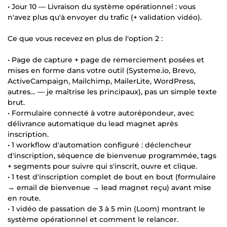
• Jour 10 — Livraison du système opérationnel : vous
n'avez plus qu'à envoyer du trafic (+ validation vidéo).
Ce que vous recevez en plus de l'option 2 :
• Page de capture + page de remerciement posées et
mises en forme dans votre outil (Systeme.io, Brevo,
ActiveCampaign, Mailchimp, MailerLite, WordPress,
autres… — je maîtrise les principaux), pas un simple texte
brut.
• Formulaire connecté à votre autorépondeur, avec
délivrance automatique du lead magnet après
inscription.
• 1 workflow d'automation configuré : déclencheur
d'inscription, séquence de bienvenue programmée, tags
+ segments pour suivre qui s'inscrit, ouvre et clique.
• 1 test d'inscription complet de bout en bout (formulaire
→ email de bienvenue → lead magnet reçu) avant mise
en route.
• 1 vidéo de passation de 3 à 5 min (Loom) montrant le
système opérationnel et comment le relancer.