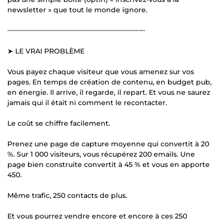
newsletter » que tout le monde ignore.
┄┄┄┄┄┄┄┄┄┄┄┄┄┄┄┄┄┄┄┄┄┄┄┄┄┄┄┄┄┄┄┄┄┄┄
➤ LE VRAI PROBLÈME
Vous payez chaque visiteur que vous amenez sur vos
pages. En temps de création de contenu, en budget pub,
en énergie. Il arrive, il regarde, il repart. Et vous ne saurez
jamais qui il était ni comment le recontacter.
Le coût se chiffre facilement.
Prenez une page de capture moyenne qui convertit à 20
%. Sur 1 000 visiteurs, vous récupérez 200 emails. Une
page bien construite convertit à 45 % et vous en apporte
450.
Même trafic, 250 contacts de plus.
Et vous pourrez vendre encore et encore à ces 250