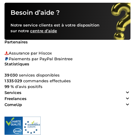
Besoin d’aide ?
Notre service clients est à votre disposition
sur notre
centre d’aide
Partenaires
Assurance par Hiscox
Paiements par PayPal Braintree
Statistiques
39 030
services disponibles
1 335 029
commandes effectuées
99 %
d’avis positifs
Services
Freelances
ComeUp