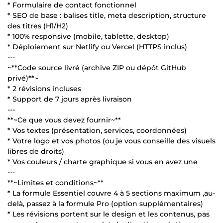
* Formulaire de contact fonctionnel
* SEO de base : balises title, meta description, structure
des titres (H1/H2)
* 100% responsive (mobile, tablette, desktop)
* Déploiement sur Netlify ou Vercel (HTTPS inclus)
---
~**Code source livré (archive ZIP ou dépôt GitHub
privé)**~
* 2 révisions incluses
* Support de 7 jours après livraison
---
**~Ce que vous devez fournir~**
* Vos textes (présentation, services, coordonnées)
* Votre logo et vos photos (ou je vous conseille des visuels
libres de droits)
* Vos couleurs / charte graphique si vous en avez une
---
**~Limites et conditions~**
* La formule Essentiel couvre 4 à 5 sections maximum ,au-
delà, passez à la formule Pro (option supplémentaires)
* Les révisions portent sur le design et les contenus, pas