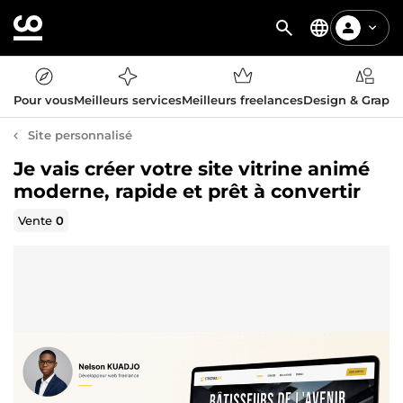
Pour vous
Meilleurs services
Meilleurs freelances
Design & Graph
Site personnalisé
Je vais créer votre site vitrine animé
moderne, rapide et prêt à convertir
Vente
0