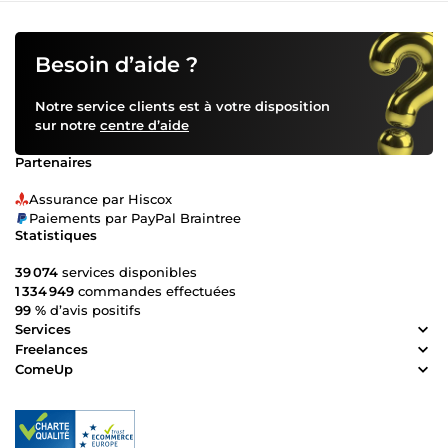
testés, zéro compétence technique requise
Besoin d’aide ?
Notre service clients est à votre disposition
sur notre
centre d’aide
Partenaires
Assurance par Hiscox
Paiements par PayPal Braintree
Statistiques
39 074
services disponibles
1 334 949
commandes effectuées
99 %
d’avis positifs
Services
Freelances
ComeUp