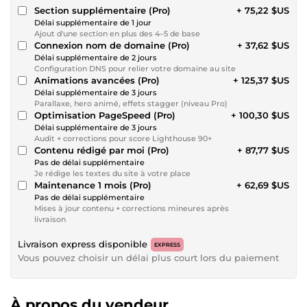
Section supplémentaire (Pro)
+ 75,22 $US
Délai supplémentaire de 1 jour
Ajout d'une section en plus des 4–5 de base
Connexion nom de domaine (Pro)
+ 37,62 $US
Délai supplémentaire de 2 jours
Configuration DNS pour relier votre domaine au site
Animations avancées (Pro)
+ 125,37 $US
Délai supplémentaire de 3 jours
Parallaxe, hero animé, effets stagger (niveau Pro)
Optimisation PageSpeed (Pro)
+ 100,30 $US
Délai supplémentaire de 3 jours
Audit + corrections pour score Lighthouse 90+
Contenu rédigé par moi (Pro)
+ 87,77 $US
Pas de délai supplémentaire
Je rédige les textes du site à votre place
Maintenance 1 mois (Pro)
+ 62,69 $US
Pas de délai supplémentaire
Mises à jour contenu + corrections mineures après
livraison
Livraison express disponible
EXPRESS
Vous pouvez choisir un délai plus court lors du paiement
À propos du vendeur