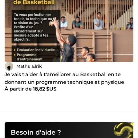
Maths_Elrik
Je vais t'aider à t'améliorer au Basketball en te
donnant un programme technique et physique
À partir de 18,82 $US
consistant
Besoin d’aide ?