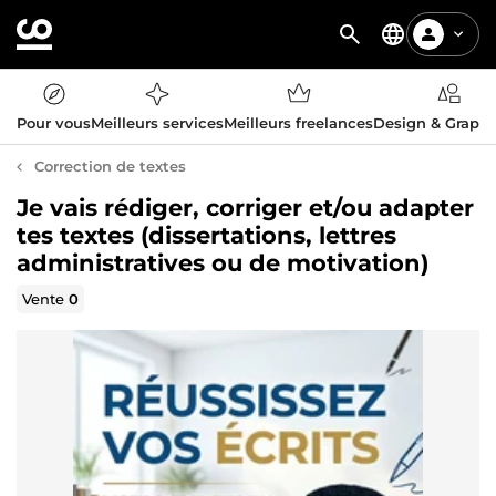
Pour vous
Meilleurs services
Meilleurs freelances
Design & Graph
Correction de textes
Je vais rédiger, corriger et/ou adapter
tes textes (dissertations, lettres
administratives ou de motivation)
Vente
0