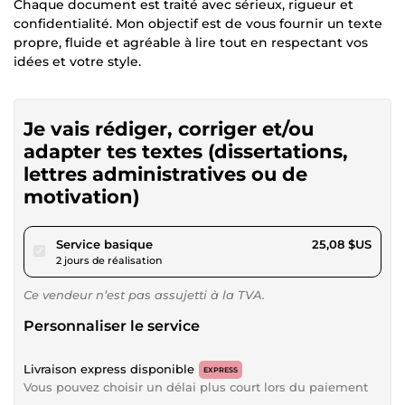
Chaque document est traité avec sérieux, rigueur et
confidentialité. Mon objectif est de vous fournir un texte
propre, fluide et agréable à lire tout en respectant vos
idées et votre style.
Je vais rédiger, corriger et/ou
adapter tes textes (dissertations,
lettres administratives ou de
motivation)
pour 23,12 $US
Service basique
25,08 $US
2 jours de réalisation
Ce vendeur n’est pas assujetti à la TVA.
Personnaliser le service
Livraison express disponible
EXPRESS
Vous pouvez choisir un délai plus court lors du paiement