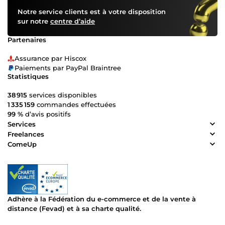
Notre service clients est à votre disposition
sur notre
centre d’aide
Partenaires
Assurance par Hiscox
Paiements par PayPal Braintree
Statistiques
38 915
services disponibles
1 335 159
commandes effectuées
99 %
d’avis positifs
Services
Freelances
ComeUp
Adhère à la Fédération du e-commerce et de la vente à
distance (Fevad) et à sa charte qualité.