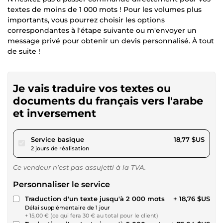
textes de moins de 1 000 mots ! Pour les volumes plus
importants, vous pourrez choisir les options
correspondantes à l'étape suivante ou m'envoyer un
message privé pour obtenir un devis personnalisé. À tout
de suite !
Je vais traduire vos textes ou
documents du français vers l'arabe
et inversement
pour 17,29 $US
Service basique
18,77 $US
2 jours de réalisation
Ce vendeur n’est pas assujetti à la TVA.
Personnaliser le service
Traduction d'un texte jusqu'à 2 000 mots
+ 18,76 $US
Délai supplémentaire de 1 jour
+ 15,00 € (ce qui fera 30 € au total pour le client)