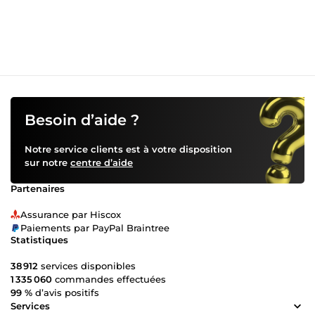
pas à me contacter pour votre projet !
Besoin d’aide ?
Notre service clients est à votre disposition
sur notre
centre d’aide
Partenaires
Assurance par Hiscox
Paiements par PayPal Braintree
Statistiques
38 912
services disponibles
1 335 060
commandes effectuées
99 %
d’avis positifs
Services