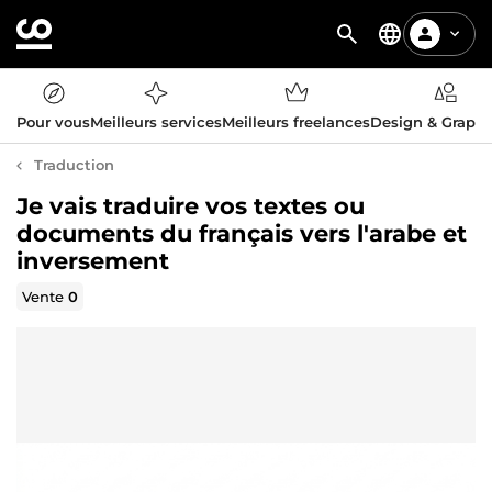
Pour vous
Meilleurs services
Meilleurs freelances
Design & Graph
Traduction
Je vais traduire vos textes ou
documents du français vers l'arabe et
inversement
Vente
0