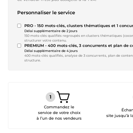
Personnaliser le service
PRO - 150 mots-clés, clusters thématiques et 1 concu
Délai supplémentaire de 2 jours
150 mots-clés qualifiés regroupés en clusters thématiques (coco
structurer votre contenu.
PREMIUM - 400 mots-clés, 3 concurrents et plan de 
Délai supplémentaire de 4 jours
400 mots-clés qualifiés, analyse de 3 concurrents, plan de contenu
structure.
Commandez le
Échan
service de votre choix
site jusqu’à l
à l’un de nos vendeurs