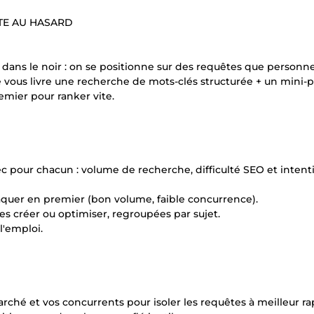
STE AU HASARD
r dans le noir : on se positionne sur des requêtes que personn
e vous livre une recherche de mots-clés structurée + un mini-
emier pour ranker vite.
vec pour chacun : volume de recherche, difficulté SEO et intent
ttaquer en premier (bon volume, faible concurrence).
es créer ou optimiser, regroupées par sujet.
l'emploi.
marché et vos concurrents pour isoler les requêtes à meilleur r