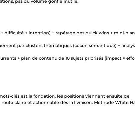
itions, pas du volume gonflé inutile.
 + difficulté + intention) + repérage des quick wins + mini-plan
ement par clusters thématiques (cocon sémantique) + analys
urrents + plan de contenu de 10 sujets priorisés (impact × effor
mots-clés est la fondation, les positions viennent ensuite de
 route claire et actionnable dès la livraison. Méthode White Ha