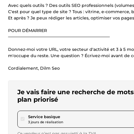
Avec quels outils ? Des outils SEO professionnels (volumes e
C'est pour quel type de site ? Tous : vitrine, e-commerce, bl
Et après ? Je peux rédiger les articles, optimiser vos page
POUR DÉMARRER
──────────────────────────────────
Donnez-moi votre URL, votre secteur d'activité et 3 à 5 mo
m'occupe du reste. Une question ? Écrivez-moi avant de 
Cordialement, Dilm Seo
Je vais faire une recherche de mots
plan priorisé
pour 17,31 $US
Service basique
3 jours de réalisation
Ce vendeur n’est pas assujetti à la TVA.