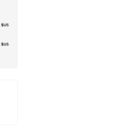
0 $US
8 $US