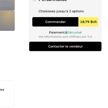
Choisissez jusqu’à 2 options
Commander
18,79 $US
Paiement
Sécurisé
Vos informations sont chiffrées par TLS
Contacter le vendeur
tes