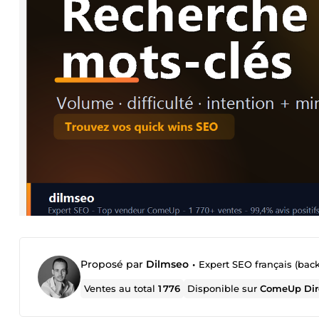
Proposé par
Dilmseo
•
Expert SEO français (bac
Ventes au total
1 776
Disponible sur
ComeUp Dir