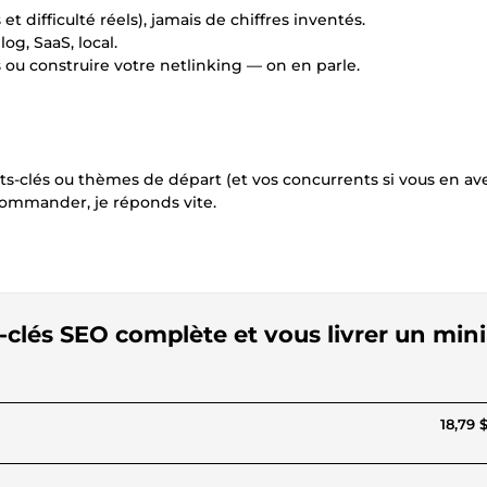
t difficulté réels), jamais de chiffres inventés.
og, SaaS, local.
s ou construire votre netlinking — on en parle.
ts-clés ou thèmes de départ (et vos concurrents si vous en ave
commander, je réponds vite.
-clés SEO complète et vous livrer un mini
18,79 