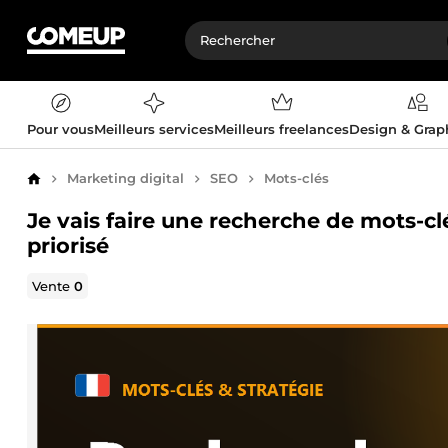
Pour vous
Meilleurs services
Meilleurs freelances
Design & Gra
Marketing digital
SEO
Mots-clés
Accueil
Je vais faire une recherche de mots-cl
priorisé
Vente
0