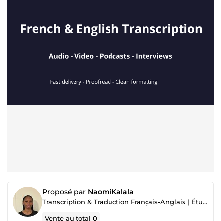
Proposé par
NaomiKalala
Transcription & Traduction Français-Anglais | Étudiante Audiovisuel
Vente au total
0