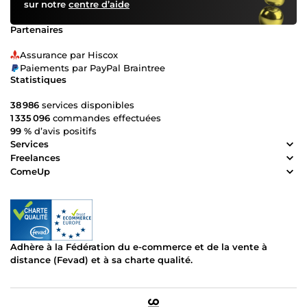
sur notre
centre d’aide
Partenaires
Assurance par Hiscox
Paiements par PayPal Braintree
Statistiques
38 986
services disponibles
1 335 096
commandes effectuées
99 %
d’avis positifs
Services
Freelances
ComeUp
Adhère à la Fédération du e-commerce et de la vente à
distance (Fevad) et à sa charte qualité.