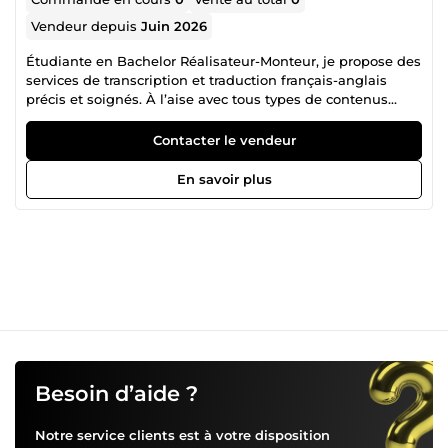
Vendeur depuis
Juin 2026
Étudiante en Bachelor Réalisateur-Monteur, je propose des
services de transcription et traduction français-anglais
précis et soignés. À l’aise avec tous types de contenus
audio et vidéo : interviews, podcasts, vidéos YouTube,
cours. Livraison rapide, travail relu et bien formaté.
Contacter le vendeur
En savoir plus
Besoin d’aide ?
Notre service clients est à votre disposition