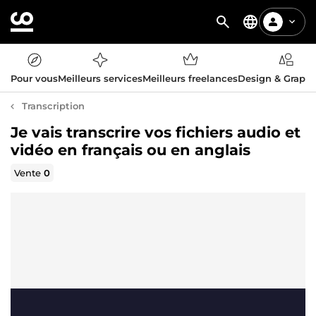
Pour vous
Meilleurs services
Meilleurs freelances
Design & Graph
Transcription
Je vais transcrire vos fichiers audio et
vidéo en français ou en anglais
Vente
0