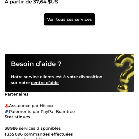
À partir de 37,64 $US
Voir tous ses services
Besoin d’aide ?
Notre service clients est à votre disposition
sur notre
centre d’aide
Partenaires
Assurance par Hiscox
Paiements par PayPal Braintree
Statistiques
38 986
services disponibles
1 335 096
commandes effectuées