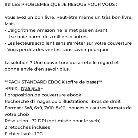
## LES PROBLEMES QUE JE RESOUS POUR VOUS :
Vous avez un bon livre. Peut-être même un très bon livre.
Mais :
- L'algorithme Amazon ne le met pas en avant
- Il se noie parmi des milliers d'autres
- Les lecteurs scrollent sans s'arrêter sur votre couverture
- Vous perdez des ventes, sans savoir pourquoi
La solution ? Une couverture qui arrête le regard et
donne envie d'en savoir plus.
**PACK STANDARD EBOOK (offre de base)**
~PRIX :
17,35 $US
~
1 proposition de couverture ebook
Recherche d’images ou d’illustrations libres de droit
Format : 5x8, 6x9, 7x10, 8x10…pouces ou autres formats de
votre choix
Résolution : 72 DPI (optimisée pour le web)
2 retouches incluses
Fichier livré : JPG