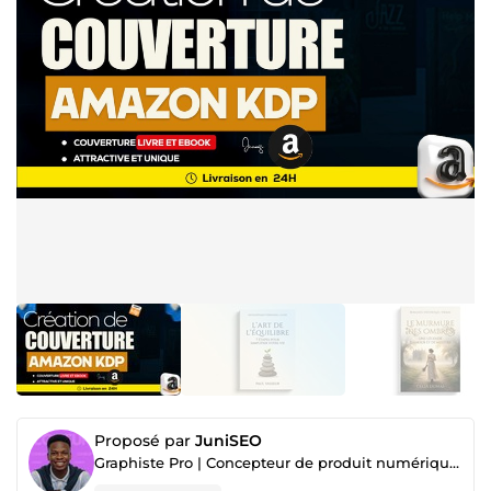
Proposé par
JuniSEO
Graphiste Pro | Concepteur de produit numérique | UI et UX | English speaker