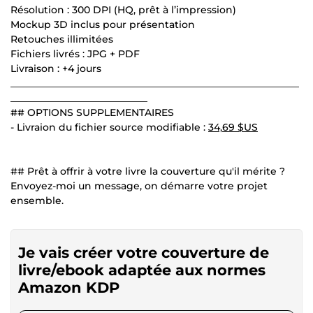
Résolution : 300 DPI (HQ, prêt à l’impression)
Mockup 3D inclus pour présentation
Retouches illimitées
Fichiers livrés : JPG + PDF
Livraison : +4 jours
___________________________________________________________
____________________________
## OPTIONS SUPPLEMENTAIRES
- Livraion du fichier source modifiable :
34,69 $US
## Prêt à offrir à votre livre la couverture qu'il mérite ?
Envoyez-moi un message, on démarre votre projet
ensemble.
Je vais créer votre couverture de
livre/ebook adaptée aux normes
Amazon KDP