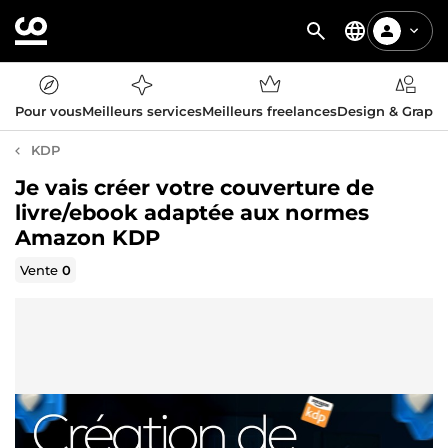
Pour vous
Meilleurs services
Meilleurs freelances
Design & Graph
KDP
Je vais créer votre couverture de
livre/ebook adaptée aux normes
Amazon KDP
Vente
0