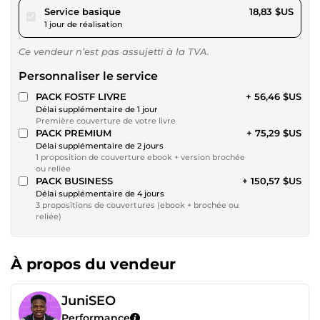
pour 17,35 $US
Service basique
18,83 $US
1 jour de réalisation
Ce vendeur n’est pas assujetti à la TVA.
Personnaliser le service
PACK FOSTF LIVRE
+ 56,46 $US
Délai supplémentaire de 1 jour
Première couverture de votre livre
PACK PREMIUM
+ 75,29 $US
Délai supplémentaire de 2 jours
1 proposition de couverture ebook + version brochée
ou reliée
PACK BUSINESS
+ 150,57 $US
Délai supplémentaire de 4 jours
3 propositions de couvertures (ebook + brochée ou
reliée)
À propos du vendeur
JuniSEO
Performance