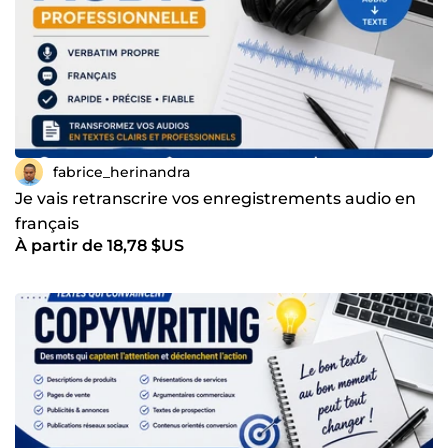
Travail sérieux, précis et soigné Respect des délais
Communication claire et professionnelle Même en tant
que débutant, je suis motivé à fournir un service de
qualité et à construire une relation de confiance durable
avec mes clients. Disponible et réactive, je suis prête à
vous accompagner dans vos projets avec
professionnalisme et engagement !
fabrice_herinandra
Je vais retranscrire vos enregistrements audio en
français
À partir de 18,78 $US