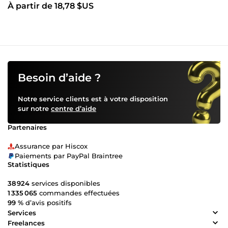
À partir de 18,78 $US
Besoin d’aide ?
Notre service clients est à votre disposition
sur notre
centre d’aide
Partenaires
Assurance par Hiscox
Paiements par PayPal Braintree
Statistiques
38 924
services disponibles
1 335 065
commandes effectuées
99 %
d’avis positifs
Services
Freelances