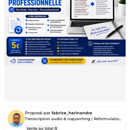
Proposé par
fabrice_herinandra
Transcription audio & copywriting | Reformulation (Français)
Vente au total
0