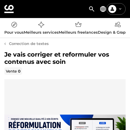
Pour vous
Meilleurs services
Meilleurs freelances
Design & Graph
Correction de textes
Je vais corriger et reformuler vos
contenus avec soin
Vente
0