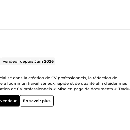
Vendeur depuis
Juin 2026
cialisé dans la création de CV professionnels, la rédaction de
 fournir un travail sérieux, rapide et de qualité afin d'aider mes
Création de CV professionnels ✔ Mise en page de documents ✔ Tradu
hop N'hésitez pas à me contacter pour discuter de votre projet.
 vendeur
En savoir plus