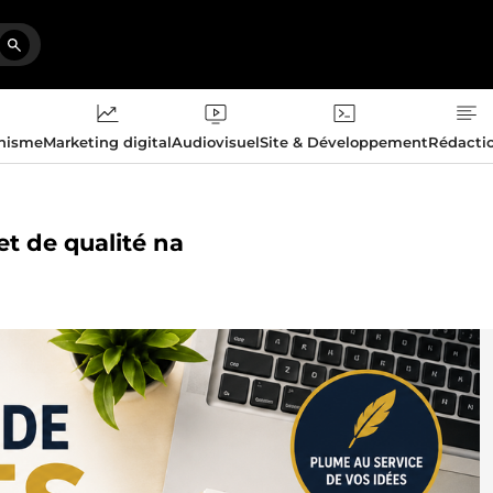
phisme
Marketing digital
Audiovisuel
Site & Développement
Rédacti
et de qualité na