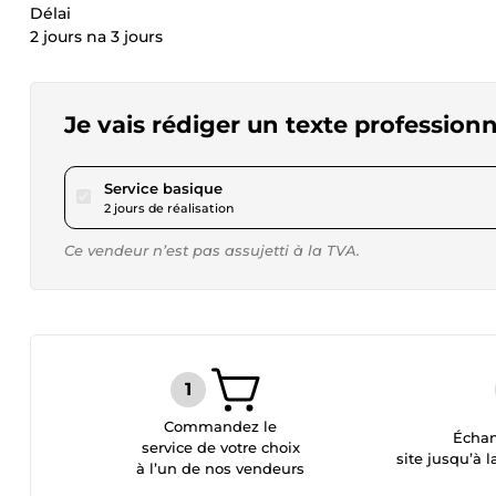
Délai
2 jours na 3 jours
Je vais rédiger un texte professionn
pour 17,28 $US
Service basique
2 jours de réalisation
Ce vendeur n’est pas assujetti à la TVA.
Commandez le
Échan
service de votre choix
site jusqu’à l
à l’un de nos vendeurs