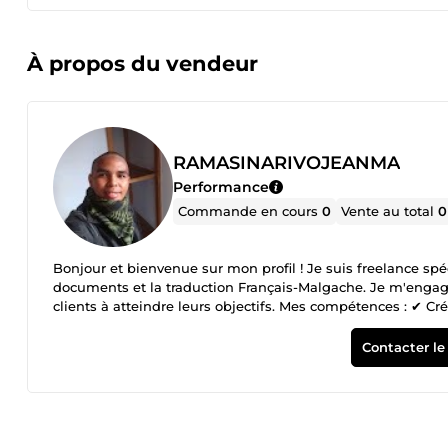
À propos du vendeur
RAMASINARIVOJEANMA
Performance
Commande en cours
0
Vente au total
0
Bonjour et bienvenue sur mon profil ! Je suis freelance spé
documents et la traduction Français-Malgache. Je m'engage à
clients à atteindre leurs objectifs. Mes compétences : ✔ 
Français ↔ Malgache ✔ Rédaction de textes ✔ Adobe Photos
Contacter le