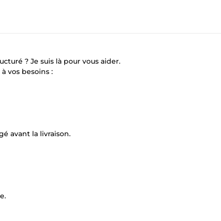
ucturé ? Je suis là pour vous aider.
à vos besoins :
é avant la livraison.
e.