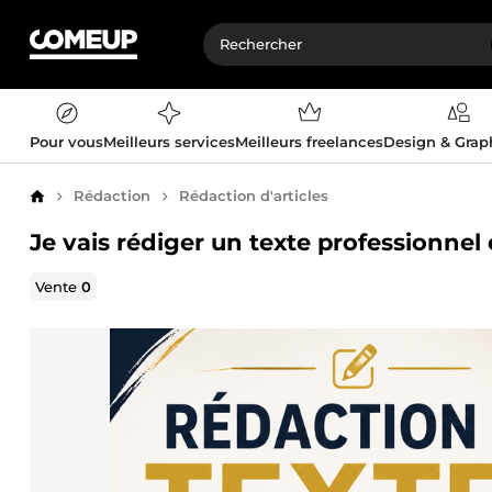
Pour vous
Meilleurs services
Meilleurs freelances
Design & Gra
Rédaction
Rédaction d'articles
Accueil
Je vais rédiger un texte professionnel 
Vente
0