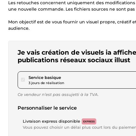
Les retouches concernent uniquement des modifications 
une nouvelle commande. Les fichiers sources ne sont pas i
Mon objectif est de vous fournir un visuel propre, créatif et
audience.
Je vais création de visuels ia affic
publications réseaux sociaux illust
pour 34,68 $US
Service basique
3 jours de réalisation
Ce vendeur n’est pas assujetti à la TVA.
Personnaliser le service
Livraison express disponible
EXPRESS
Vous pouvez choisir un délai plus court lors du paieme