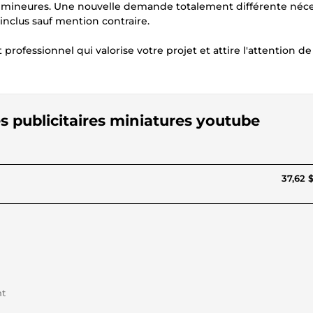
mineures. Une nouvelle demande totalement différente néce
nclus sauf mention contraire.
 professionnel qui valorise votre projet et attire l'attention de
hes publicitaires miniatures youtube
37,62 
nt