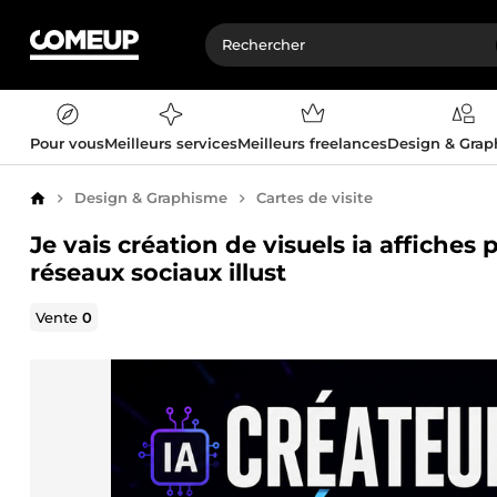
Pour vous
Meilleurs services
Meilleurs freelances
Design & Gra
Design & Graphisme
Cartes de visite
Accueil
Je vais création de visuels ia affiches
réseaux sociaux illust
Vente
0