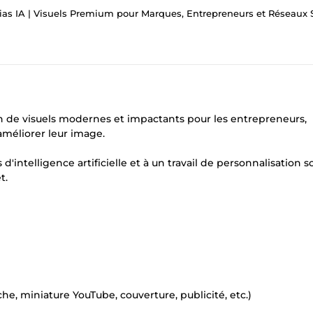
as IA | Visuels Premium pour Marques, Entrepreneurs et Réseaux Soc
on de visuels modernes et impactants pour les entrepreneurs,
améliorer leur image.
d'intelligence artificielle et à un travail de personnalisation 
t.
he, miniature YouTube, couverture, publicité, etc.)