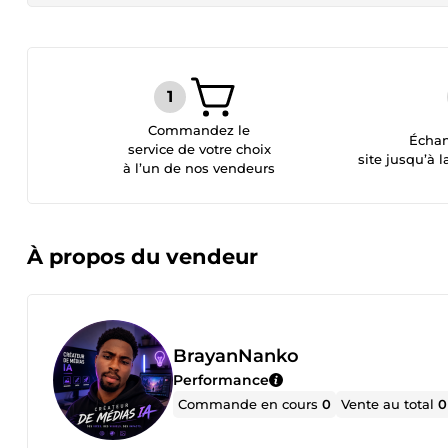
Commandez le
Échan
service de votre choix
site jusqu’à l
à l’un de nos vendeurs
À propos du vendeur
BrayanNanko
Performance
Commande en cours
0
Vente au total
0