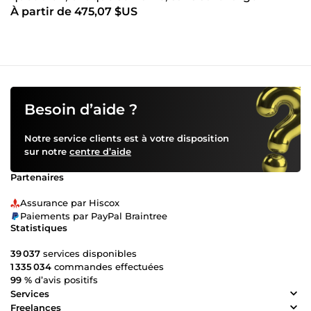
À partir de 475,07 $US
Besoin d’aide ?
Notre service clients est à votre disposition
sur notre
centre d’aide
Partenaires
Assurance par Hiscox
Paiements par PayPal Braintree
Statistiques
39 037
services disponibles
1 335 034
commandes effectuées
99 %
d’avis positifs
Services
Freelances