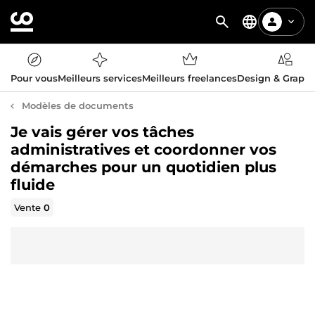
Pour vous
Meilleurs services
Meilleurs freelances
Design & Graph
Modèles de documents
Je vais gérer vos tâches
administratives et coordonner vos
démarches pour un quotidien plus
fluide
Vente
0