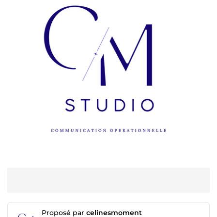
Proposé par
celinesmoment