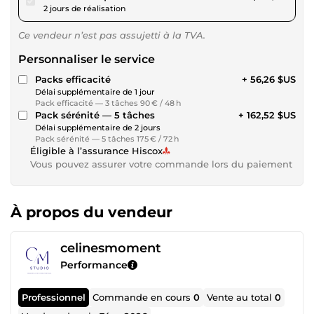
2 jours de réalisation
Ce vendeur n’est pas assujetti à la TVA.
Personnaliser le service
Packs efficacité
+ 56,26 $US
Délai supplémentaire de 1 jour
Pack efficacité — 3 tâches 90 € / 48 h
Pack sérénité — 5 tâches
+ 162,52 $US
Délai supplémentaire de 2 jours
Pack sérénité — 5 tâches 175 € / 72 h
Éligible à l’assurance Hiscox
Vous pouvez assurer votre commande lors du paiement
À propos du vendeur
celinesmoment
Performance
Professionnel
Commande en cours
0
Vente au total
0