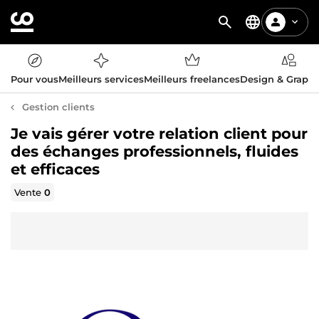
Pour vous
Meilleurs services
Meilleurs freelances
Design & Graph
Gestion clients
Je vais gérer votre relation client pour
des échanges professionnels, fluides
et efficaces
Vente
0