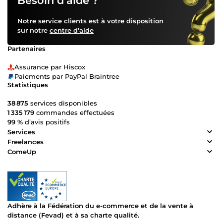
Besoin d’aide ?
Notre service clients est à votre disposition
sur notre
centre d’aide
Partenaires
Assurance par Hiscox
Paiements par PayPal Braintree
Statistiques
38 875
services disponibles
1 335 179
commandes effectuées
99 %
d’avis positifs
Services
Freelances
ComeUp
Adhère à la Fédération du e-commerce et de la vente à
distance (Fevad) et à sa charte qualité.