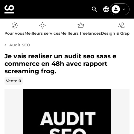
Pour vous
Meilleurs services
Meilleurs freelances
Design & Graph
Audit SEO
Je vais realiser un audit seo saas e
commerce en 48h avec rapport
screaming frog.
Vente
0