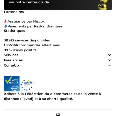
sur notre
centre d’aide
Partenaires
Assurance par Hiscox
Paiements par PayPal Braintree
Statistiques
38 913
services disponibles
1 335 166
commandes effectuées
99 %
d’avis positifs
Services
Freelances
ComeUp
Adhère à la Fédération du e-commerce et de la vente à
distance (Fevad) et à sa charte qualité.