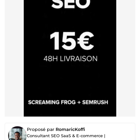
Proposé par
RomaricKoffi
Consultant SEO SaaS & E-commerce |