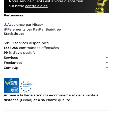
Notre service clients est à votre disposition
sur notre
centre d’aide
Partenaires
Assurance par Hiscox
Paiements par PayPal Braintree
Statistiques
38 919
services disponibles
1 335 255
commandes effectuées
99 %
d’avis positifs
Services
Freelances
ComeUp
Adhère à la Fédération du e-commerce et de la vente à
distance (Fevad) et à sa charte qualité.