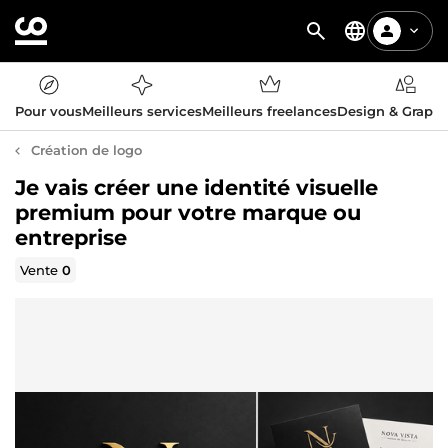
Pour vous
Meilleurs services
Meilleurs freelances
Design & Graph
Création de logo
Je vais créer une identité visuelle
premium pour votre marque ou
entreprise
Vente
0