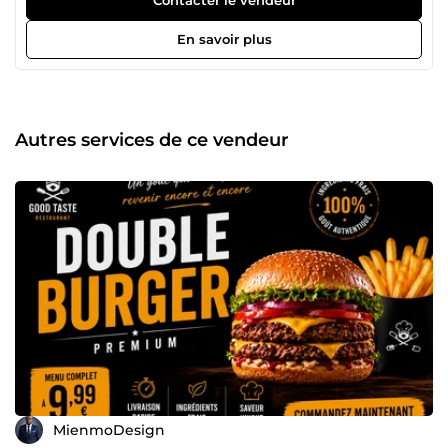
visuels percutants qui attirent l’attention, renforcent votre
image et augmentent vos ventes. Avec une approche
En savoir plus
créative, rapide et professionnelle, je vous accompagne
pour donner à votre marque une identité visuelle forte et
efficace.
Autres services de ce vendeur
MienmoDesign