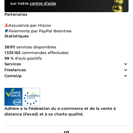
sur notre
centre d’aide
Partenaires
Assurance par Hiscox
Paiements par PayPal Braintree
Statistiques
38 911
services disponibles
1 335 163
commandes effectuées
99 %
d’avis positifs
Services
Freelances
ComeUp
Adhère à la Fédération du e-commerce et de la vente à
distance (Fevad) et à sa charte qualité.