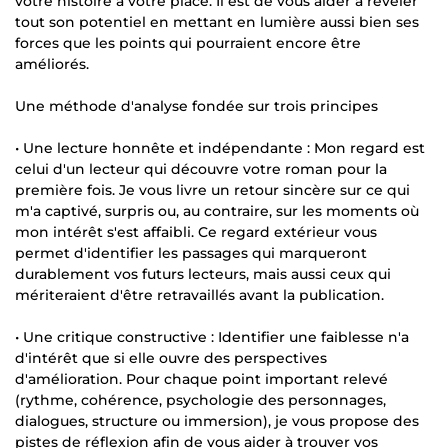
votre histoire à votre place. Il est de vous aider à révéler
tout son potentiel en mettant en lumière aussi bien ses
forces que les points qui pourraient encore être
améliorés.
Une méthode d'analyse fondée sur trois principes
• Une lecture honnête et indépendante : Mon regard est
celui d'un lecteur qui découvre votre roman pour la
première fois. Je vous livre un retour sincère sur ce qui
m'a captivé, surpris ou, au contraire, sur les moments où
mon intérêt s'est affaibli. Ce regard extérieur vous
permet d'identifier les passages qui marqueront
durablement vos futurs lecteurs, mais aussi ceux qui
mériteraient d'être retravaillés avant la publication.
• Une critique constructive : Identifier une faiblesse n'a
d'intérêt que si elle ouvre des perspectives
d'amélioration. Pour chaque point important relevé
(rythme, cohérence, psychologie des personnages,
dialogues, structure ou immersion), je vous propose des
pistes de réflexion afin de vous aider à trouver vos