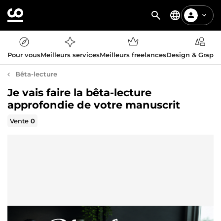
Pour vous
Meilleurs services
Meilleurs freelances
Design & Graph
Bêta-lecture
Je vais faire la bêta-lecture
approfondie de votre manuscrit
Vente
0