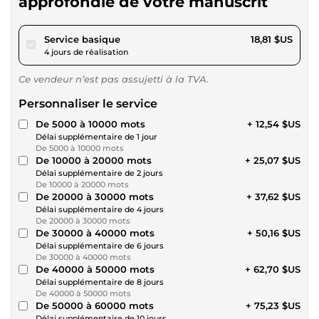
approfondie de votre manuscrit
pour 17,34 $US
Service basique
18,81 $US
4 jours de réalisation
Ce vendeur n’est pas assujetti à la TVA.
Personnaliser le service
De 5000 à 10000 mots
+ 12,54 $US
Délai supplémentaire de 1 jour
De 5000 à 10000 mots
De 10000 à 20000 mots
+ 25,07 $US
Délai supplémentaire de 2 jours
De 10000 à 20000 mots
De 20000 à 30000 mots
+ 37,62 $US
Délai supplémentaire de 4 jours
De 20000 à 30000 mots
De 30000 à 40000 mots
+ 50,16 $US
Délai supplémentaire de 6 jours
De 30000 à 40000 mots
De 40000 à 50000 mots
+ 62,70 $US
Délai supplémentaire de 8 jours
De 40000 à 50000 mots
De 50000 à 60000 mots
+ 75,23 $US
Délai supplémentaire de 10 jours