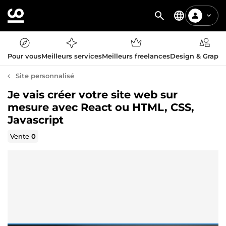
Pour vous
Meilleurs services
Meilleurs freelances
Design & Graph
Site personnalisé
Je vais créer votre site web sur
mesure avec React ou HTML, CSS,
Javascript
Vente
0