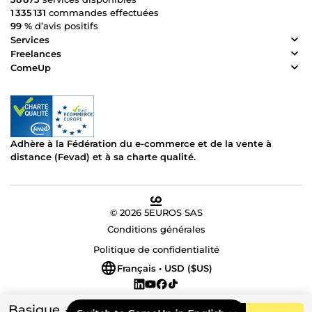
1 335 131
commandes effectuées
99 %
d’avis positifs
Services
Freelances
ComeUp
Adhère à la Fédération du e-commerce et de la vente à
distance (Fevad) et à sa charte qualité.
© 2026 5EUROS SAS
Conditions générales
Politique de confidentialité
Français • USD ($US)
Basique