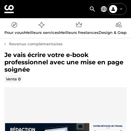
Pour vous
Meilleurs services
Meilleurs freelances
Design & Graph
Revenus complémentaires
Je vais écrire votre e-book
professionnel avec une mise en page
soignée
Vente
0