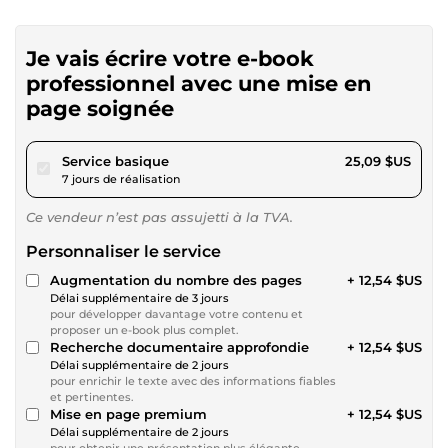
Je vais écrire votre e-book
professionnel avec une mise en
page soignée
pour 23,12 $US
Service basique
25,09 $US
7 jours de réalisation
Ce vendeur n’est pas assujetti à la TVA.
Personnaliser le service
Augmentation du nombre des pages
+ 12,54 $US
Délai supplémentaire de 3 jours
pour développer davantage votre contenu et
proposer un e-book plus complet.
Recherche documentaire approfondie
+ 12,54 $US
Délai supplémentaire de 2 jours
pour enrichir le texte avec des informations fiables
et pertinentes.
Mise en page premium
+ 12,54 $US
Délai supplémentaire de 2 jours
pour obtenir une présentation plus élégante,