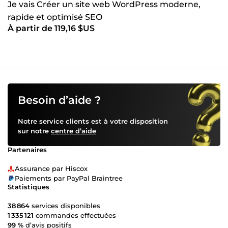
Je vais Créer un site web WordPress moderne,
rapide et optimisé SEO
À partir de 119,16 $US
Besoin d’aide ?
Notre service clients est à votre disposition
sur notre
centre d’aide
Partenaires
Assurance par Hiscox
Paiements par PayPal Braintree
Statistiques
38 864
services disponibles
1 335 121
commandes effectuées
99 %
d’avis positifs