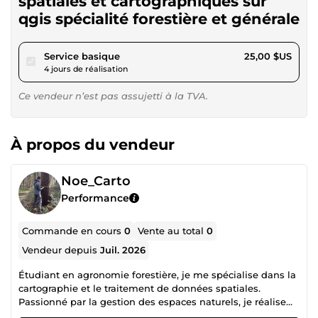
spatiales et cartographiques sur
qgis spécialité forestière et générale
pour 23,04 $US
Service basique
25,00 $US
4 jours de réalisation
Ce vendeur n’est pas assujetti à la TVA.
À propos du vendeur
Noe_Carto
Performance
Commande en cours
0
Vente au total
0
Vendeur depuis
Juil. 2026
Étudiant en agronomie forestière, je me spécialise dans la
cartographie et le traitement de données spatiales.
Passionné par la gestion des espaces naturels, je réalise
pour vous des cartes précises et professionnelles à l'aide