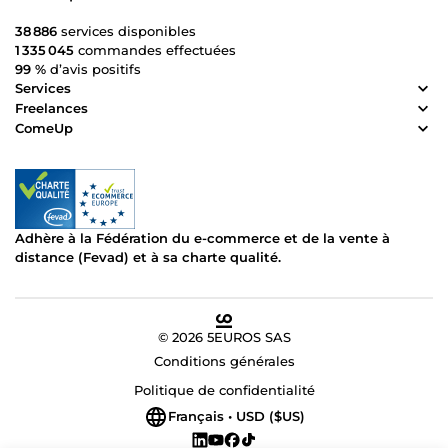
38 886
services disponibles
1 335 045
commandes effectuées
99 %
d’avis positifs
Services
Freelances
ComeUp
Adhère à la Fédération du e-commerce et de la vente à
distance (Fevad) et à sa charte qualité.
© 2026 5EUROS SAS
Conditions générales
Politique de confidentialité
Français • USD ($US)