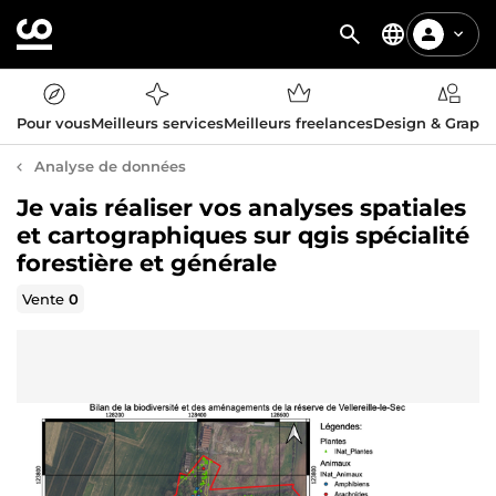
Pour vous
Meilleurs services
Meilleurs freelances
Design & Graph
Analyse de données
Je vais réaliser vos analyses spatiales
et cartographiques sur qgis spécialité
forestière et générale
Vente
0