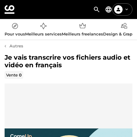
Pour vous
Meilleurs services
Meilleurs freelances
Design & Graph
Autres
Je vais transcrire vos fichiers audio et
vidéo en français
Vente
0