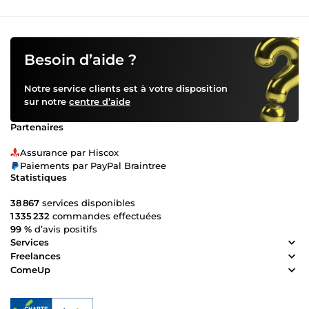
Besoin d’aide ?
Notre service clients est à votre disposition
sur notre
centre d’aide
Partenaires
Assurance par Hiscox
Paiements par PayPal Braintree
Statistiques
38 867
services disponibles
1 335 232
commandes effectuées
99 %
d’avis positifs
Services
Freelances
ComeUp