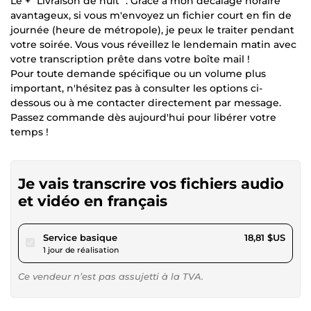
Le + "Livraison de nuit" : Grâce à mon décalage horaire
avantageux, si vous m'envoyez un fichier court en fin de
journée (heure de métropole), je peux le traiter pendant
votre soirée. Vous vous réveillez le lendemain matin avec
votre transcription prête dans votre boîte mail !
Pour toute demande spécifique ou un volume plus
important, n'hésitez pas à consulter les options ci-
dessous ou à me contacter directement par message.
Passez commande dès aujourd'hui pour libérer votre
temps !
Je vais transcrire vos fichiers audio
et vidéo en français
pour 17,34 $US
Service basique
18,81 $US
1 jour de réalisation
Ce vendeur n’est pas assujetti à la TVA.