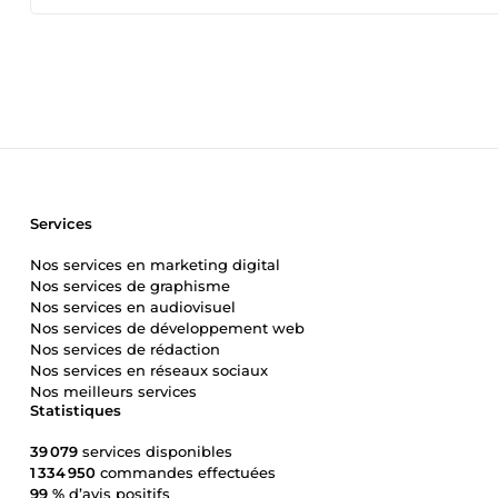
Services
Nos services en marketing digital
Nos services de graphisme
Nos services en audiovisuel
Nos services de développement web
Nos services de rédaction
Nos services en réseaux sociaux
Nos meilleurs services
Statistiques
39 079
services disponibles
1 334 950
commandes effectuées
99 %
d’avis positifs