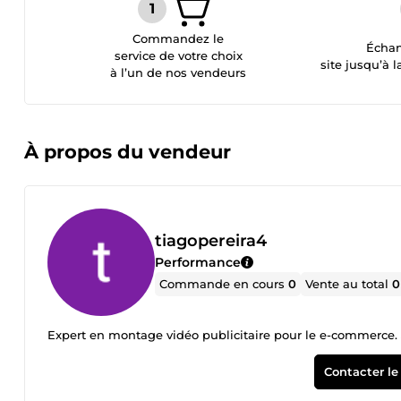
Commandez le
Échan
service de votre choix
site jusqu’à l
à l’un de nos vendeurs
À propos du vendeur
tiagopereira4
Performance
Commande en cours
0
Vente au total
0
Expert en montage vidéo publicitaire pour le e-commerce. J
Contacter le