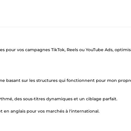
ues pour vos campagnes TikTok, Reels ou YouTube Ads, optimi
me basant sur les structures qui fonctionnent pour mon propr
 rythmé, des sous-titres dynamiques et un ciblage parfait.
et en anglais pour vos marchés à l'international.