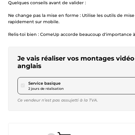
Quelques conseils avant de valider :
Ne change pas la mise en forme : Utilise les outils de mise
rapidement sur mobile.
Relis-toi bien : ComeUp accorde beaucoup d'importance à 
Je vais réaliser vos montages vidéo 
anglais
pour 23,11 $US
Service basique
2 jours de réalisation
Ce vendeur n’est pas assujetti à la TVA.