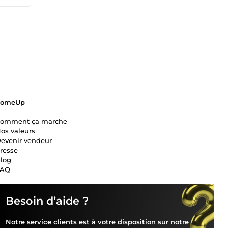
ComeUp
omment ça marche
os valeurs
evenir vendeur
resse
log
FAQ
Besoin d’aide ?
Notre service clients est à votre disposition sur notre