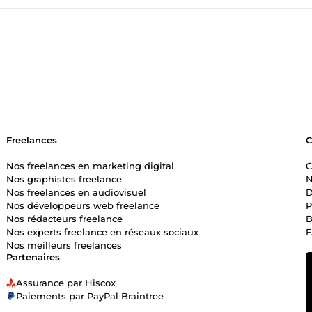
Freelances
Nos freelances en marketing digital
C
Nos graphistes freelance
N
Nos freelances en audiovisuel
D
Nos développeurs web freelance
P
Nos rédacteurs freelance
B
Nos experts freelance en réseaux sociaux
Nos meilleurs freelances
Partenaires
Assurance par Hiscox
Paiements par PayPal Braintree