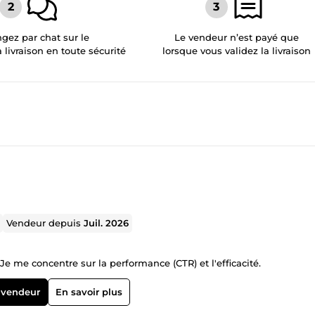
gez par chat sur le
Le vendeur n’est payé que
a livraison en toute sécurité
lorsque vous validez la livraison
Vendeur depuis
Juil. 2026
e me concentre sur la performance (CTR) et l'efficacité.
 vendeur
En savoir plus