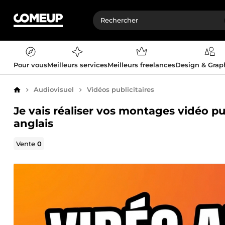
Pour vous
Meilleurs services
Meilleurs freelances
Design & Gra
Audiovisuel
Vidéos publicitaires
Accueil
Je vais réaliser vos montages vidéo pub
anglais
Vente
0