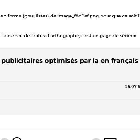
 en forme (gras, listes) de image_f8d0ef.png pour que ce soit l
l'absence de fautes d'orthographe, c'est un gage de sérieux.
publicitaires optimisés par ia en français
25,07 