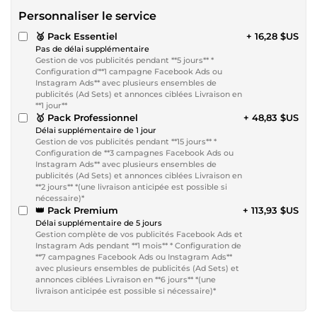
Personnaliser le service
🥈 Pack Essentiel
+ 16,28 $US
Pas de délai supplémentaire
Gestion de vos publicités pendant **5 jours** *
Configuration d'**1 campagne Facebook Ads ou
Instagram Ads** avec plusieurs ensembles de
publicités (Ad Sets) et annonces ciblées Livraison en
**1 jour**
🥇 Pack Professionnel
+ 48,83 $US
Délai supplémentaire de 1 jour
Gestion de vos publicités pendant **15 jours** *
Configuration de **3 campagnes Facebook Ads ou
Instagram Ads** avec plusieurs ensembles de
publicités (Ad Sets) et annonces ciblées Livraison en
**2 jours** *(une livraison anticipée est possible si
nécessaire)*
👑 Pack Premium
+ 113,93 $US
Délai supplémentaire de 5 jours
Gestion complète de vos publicités Facebook Ads et
Instagram Ads pendant **1 mois** * Configuration de
**7 campagnes Facebook Ads ou Instagram Ads**
avec plusieurs ensembles de publicités (Ad Sets) et
annonces ciblées Livraison en **6 jours** *(une
livraison anticipée est possible si nécessaire)*