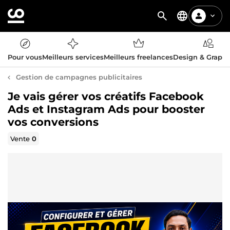
Pour vous
Meilleurs services
Meilleurs freelances
Design & Graph
Gestion de campagnes publicitaires
Je vais gérer vos créatifs Facebook
Ads et Instagram Ads pour booster
vos conversions
Vente
0