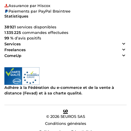
Assurance par Hiscox
Paiements par PayPal Braintree
Statistiques
38 921
services disponibles
1 335 225
commandes effectuées
99 %
d’avis positifs
Services
Freelances
ComeUp
Adhère à la Fédération du e-commerce et de la vente à
distance (Fevad) et à sa charte qualité.
© 2026 5EUROS SAS
Conditions générales