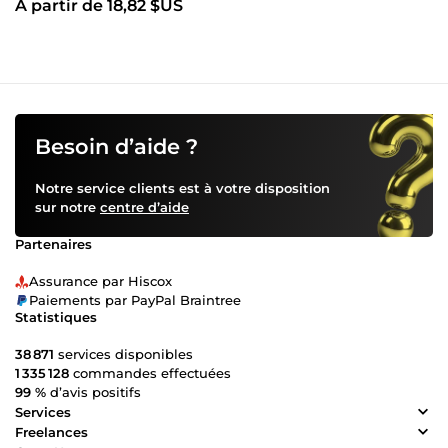
À partir de 18,82 $US
Besoin d’aide ?
Notre service clients est à votre disposition
sur notre
centre d’aide
Partenaires
Assurance par Hiscox
Paiements par PayPal Braintree
Statistiques
38 871
services disponibles
1 335 128
commandes effectuées
99 %
d’avis positifs
Services
Freelances