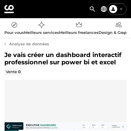
Pour vous
Meilleurs services
Meilleurs freelances
Design & Graph
Analyse de données
Je vais créer un dashboard interactif
professionnel sur power bi et excel
Vente
0