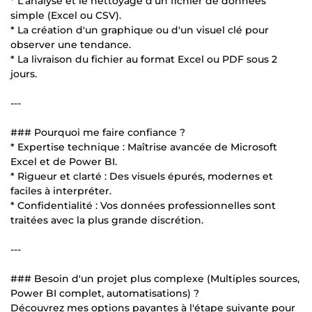
* L'analyse et le nettoyage d'un fichier de données
simple (Excel ou CSV).
* La création d'un graphique ou d'un visuel clé pour
observer une tendance.
* La livraison du fichier au format Excel ou PDF sous 2
jours.
---
### Pourquoi me faire confiance ?
* Expertise technique : Maîtrise avancée de Microsoft
Excel et de Power BI.
* Rigueur et clarté : Des visuels épurés, modernes et
faciles à interpréter.
* Confidentialité : Vos données professionnelles sont
traitées avec la plus grande discrétion.
---
### Besoin d'un projet plus complexe (Multiples sources,
Power BI complet, automatisations) ?
Découvrez mes options payantes à l'étape suivante pour