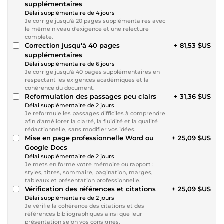
supplémentaires
Délai supplémentaire de 4 jours
Je corrige jusqu'à 20 pages supplémentaires avec
le même niveau d'exigence et une relecture
complète.
Correction jusqu'à 40 pages
+ 81,53 $US
supplémentaires
Délai supplémentaire de 6 jours
Je corrige jusqu'à 40 pages supplémentaires en
respectant les exigences académiques et la
cohérence du document.
Reformulation des passages peu clairs
+ 31,36 $US
Délai supplémentaire de 2 jours
Je reformule les passages difficiles à comprendre
afin d'améliorer la clarté, la fluidité et la qualité
rédactionnelle, sans modifier vos idées.
Mise en page professionnelle Word ou
+ 25,09 $US
Google Docs
Délai supplémentaire de 2 jours
Je mets en forme votre mémoire ou rapport :
styles, titres, sommaire, pagination, marges,
tableaux et présentation professionnelle.
Vérification des références et citations
+ 25,09 $US
Délai supplémentaire de 2 jours
Je vérifie la cohérence des citations et des
références bibliographiques ainsi que leur
présentation selon vos consignes.