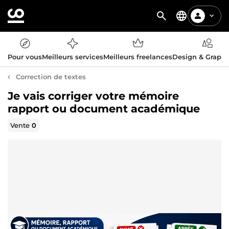
Pour vous
Meilleurs services
Meilleurs freelances
Design & Graph
Correction de textes
Je vais corriger votre mémoire
rapport ou document académique
Vente
0