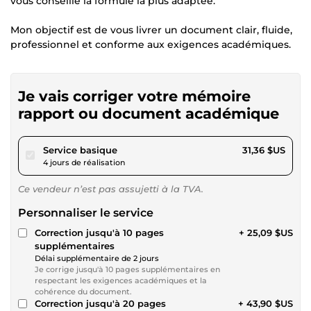
vous conseille la formule la plus adaptée.
Mon objectif est de vous livrer un document clair, fluide,
professionnel et conforme aux exigences académiques.
Je vais corriger votre mémoire
rapport ou document académique
pour 28,90 $US
Service basique
31,36 $US
4 jours de réalisation
Ce vendeur n’est pas assujetti à la TVA.
Personnaliser le service
Correction jusqu'à 10 pages
+ 25,09 $US
supplémentaires
Délai supplémentaire de 2 jours
Je corrige jusqu'à 10 pages supplémentaires en
respectant les exigences académiques et la
cohérence du document.
Correction jusqu'à 20 pages
+ 43,90 $US