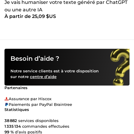
Je vais humaniser votre texte généré par ChatGPT
ou une autre IA
À partir de 25,09 $US
Besoin d’aide ?
Notre service clients est à votre disposition
sur notre
centre d’aide
Partenaires
Assurance par Hiscox
Paiements par PayPal Braintree
Statistiques
38 882
services disponibles
1 335 134
commandes effectuées
99 %
d’avis positifs