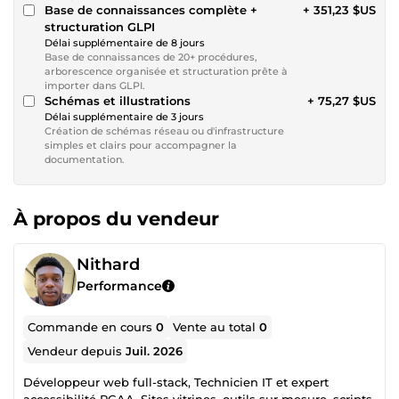
Base de connaissances complète +
+ 351,23 $US
structuration GLPI
Délai supplémentaire de 8 jours
Base de connaissances de 20+ procédures,
arborescence organisée et structuration prête à
importer dans GLPI.
Schémas et illustrations
+ 75,27 $US
Délai supplémentaire de 3 jours
Création de schémas réseau ou d'infrastructure
simples et clairs pour accompagner la
documentation.
À propos du vendeur
Nithard
Performance
Commande en cours
0
Vente au total
0
Vendeur depuis
Juil. 2026
Développeur web full-stack, Technicien IT et expert
accessibilité RGAA. Sites vitrines, outils sur mesure, scripts