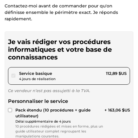
Contactez-moi avant de commander pour qu'on
définisse ensemble le périmètre exact. Je réponds
rapidement.
Je vais rédiger vos procédures
informatiques et votre base de
connaissances
pour 104,05 $US
Service basique
112,89 $US
4 jours de réalisation
Ce vendeur n’est pas assujetti à la TVA.
Personnaliser le service
Pack étendu (10 procédures + guide
+ 163,06 $US
utilisateur)
Délai supplémentaire de 4 jours
10 procédures rédigées et mises en forme, plus un
guide utilisateur complet regroupant les
manipulations courantes.