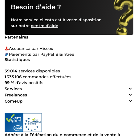
Besoin d’aide ?
Notre service clients est à votre disposition
sur notre
centre d’aide
Partenaires
Assurance par Hiscox
Paiements par PayPal Braintree
Statistiques
39 014
services disponibles
1 335 106
commandes effectuées
99 %
d’avis positifs
Services
Freelances
ComeUp
Adhère à la Fédération du e-commerce et de la vente à