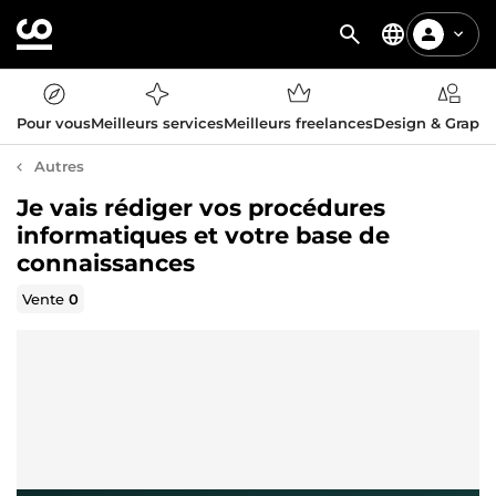
Pour vous
Meilleurs services
Meilleurs freelances
Design & Graph
Autres
Je vais rédiger vos procédures
informatiques et votre base de
connaissances
Vente
0