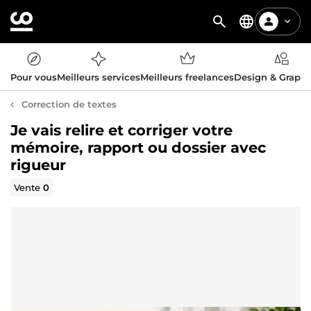
Pour vous
Meilleurs services
Meilleurs freelances
Design & Graph
Correction de textes
Je vais relire et corriger votre
mémoire, rapport ou dossier avec
rigueur
Vente
0