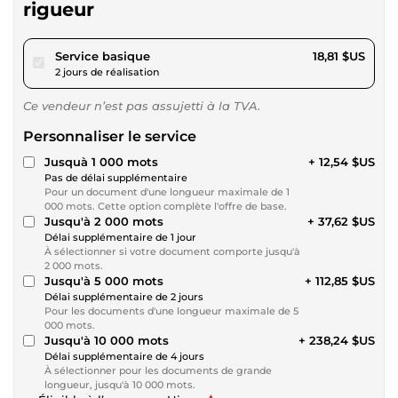
rigueur
pour 17,34 $US
Service basique
18,81 $US
2 jours de réalisation
Ce vendeur n’est pas assujetti à la TVA.
Personnaliser le service
Jusquà 1 000 mots
+ 12,54 $US
Pas de délai supplémentaire
Pour un document d'une longueur maximale de 1
000 mots. Cette option complète l'offre de base.
Jusqu'à 2 000 mots
+ 37,62 $US
Délai supplémentaire de 1 jour
À sélectionner si votre document comporte jusqu'à
2 000 mots.
Jusqu'à 5 000 mots
+ 112,85 $US
Délai supplémentaire de 2 jours
Pour les documents d'une longueur maximale de 5
000 mots.
Jusqu'à 10 000 mots
+ 238,24 $US
Délai supplémentaire de 4 jours
À sélectionner pour les documents de grande
longueur, jusqu'à 10 000 mots.