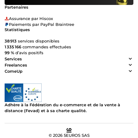
Partenaires
Assurance par Hiscox
Paiements par PayPal Braintree
Statistiques
38 913
services disponibles
1 335 166
commandes effectuées
99 %
d’avis positifs
Services
Freelances
ComeUp
Adhère à la Fédération du e-commerce et de la vente à
distance (Fevad) et à sa charte qualité.
© 2026 5EUROS SAS