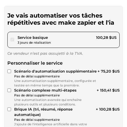
Je vais automatiser vos tâches
répétitives avec make zapier et l'ia
pour 92,42 $US
Service basique
100,28 $US
3 jours de réalisation
Ce vendeur n’est pas assujetti à la TVA.
Personnaliser le service
Scénario d'automatisation supplémentaire
+ 75,20 $US
Pas de délai supplémentaire
Une automatisation supplémentaire, configurée et
testée en même temps que la première.
Scénario complexe multi-étapes
+ 150,41 $US
Pas de délai supplémentaire
Une automatisation avancée qui enchaîne
plusieurs outils et plusieurs conditions.
Brique IA (tri, résumé, réponse
+ 100,28 $US
automatique)
Pas de délai supplémentaire
J'ajoute de l'intelligence artificielle dans votre