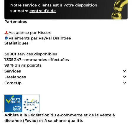
Notre service clients est à votre disposition
sur notre
centre d’aide
Partenaires
Assurance par Hiscox
Paiements par PayPal Braintree
Statistiques
38 901
services disponibles
1 335 247
commandes effectuées
99 %
d’avis positifs
Services
Freelances
ComeUp
Adhère à la Fédération du e-commerce et de la vente à
distance (Fevad) et à sa charte qualité.