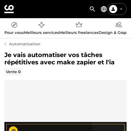
Pour vous
Meilleurs services
Meilleurs freelances
Design & Graph
Automatisation
Je vais automatiser vos tâches
répétitives avec make zapier et l'ia
Vente
0