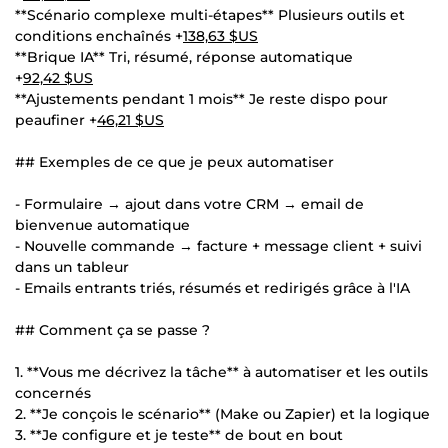
**Scénario complexe multi-étapes** Plusieurs outils et
conditions enchaînés +
138,63 $US
**Brique IA** Tri, résumé, réponse automatique
+
92,42 $US
**Ajustements pendant 1 mois** Je reste dispo pour
peaufiner +
46,21 $US
## Exemples de ce que je peux automatiser
- Formulaire → ajout dans votre CRM → email de
bienvenue automatique
- Nouvelle commande → facture + message client + suivi
dans un tableur
- Emails entrants triés, résumés et redirigés grâce à l'IA
## Comment ça se passe ?
1. **Vous me décrivez la tâche** à automatiser et les outils
concernés
2. **Je conçois le scénario** (Make ou Zapier) et la logique
3. **Je configure et je teste** de bout en bout