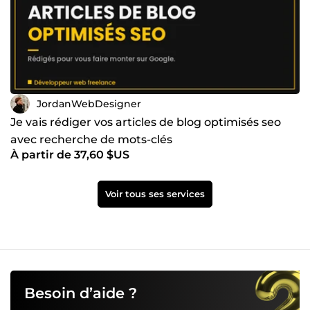
JordanWebDesigner
Je vais rédiger vos articles de blog optimisés seo
avec recherche de mots-clés
À partir de 37,60 $US
Voir tous ses services
Besoin d’aide ?