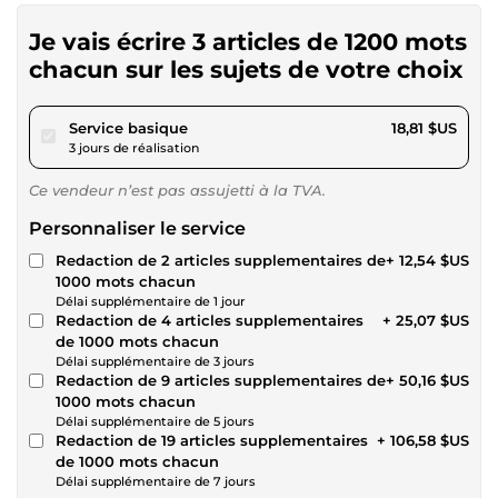
Je vais écrire 3 articles de 1200 mots
chacun sur les sujets de votre choix
pour 17,34 $US
Service basique
18,81 $US
3 jours de réalisation
Ce vendeur n’est pas assujetti à la TVA.
Personnaliser le service
Redaction de 2 articles supplementaires de
+ 12,54 $US
1000 mots chacun
Délai supplémentaire de 1 jour
Redaction de 4 articles supplementaires
+ 25,07 $US
de 1000 mots chacun
Délai supplémentaire de 3 jours
Redaction de 9 articles supplementaires de
+ 50,16 $US
1000 mots chacun
Délai supplémentaire de 5 jours
Redaction de 19 articles supplementaires
+ 106,58 $US
de 1000 mots chacun
Délai supplémentaire de 7 jours