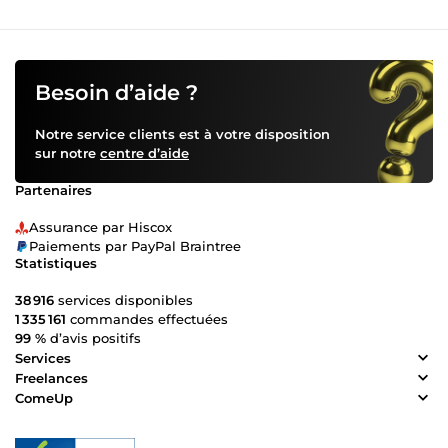
Besoin d’aide ?
Notre service clients est à votre disposition
sur notre
centre d’aide
Partenaires
Assurance par Hiscox
Paiements par PayPal Braintree
Statistiques
38 916
services disponibles
1 335 161
commandes effectuées
99 %
d’avis positifs
Services
Freelances
ComeUp