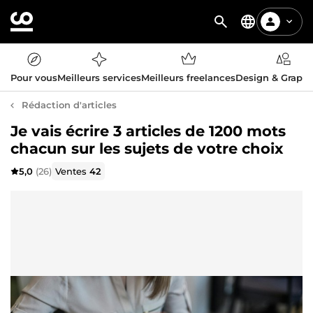
Pour vous
Meilleurs services
Meilleurs freelances
Design & Graph
Rédaction d'articles
Je vais écrire 3 articles de 1200 mots
chacun sur les sujets de votre choix
5,0
(26)
Ventes
42