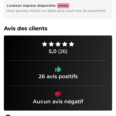
Livraison express disponible
EXPRESS
Vous pouvez choisir un délai plus court lors du paiement
Avis des clients
5,0
(26)
26 avis positifs
Aucun avis négatif