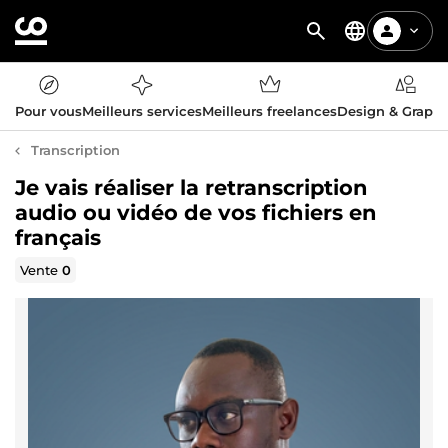
Pour vous
Meilleurs services
Meilleurs freelances
Design & Graph
Transcription
Je vais réaliser la retranscription
audio ou vidéo de vos fichiers en
français
Vente
0