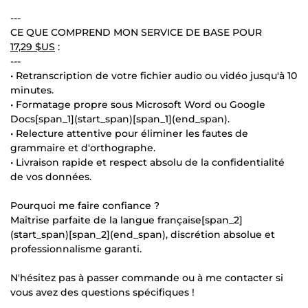
---
CE QUE COMPREND MON SERVICE DE BASE POUR
17,29 $US
:
---
• Retranscription de votre fichier audio ou vidéo jusqu'à 10
minutes.
• Formatage propre sous Microsoft Word ou Google
Docs[span_1](start_span)[span_1](end_span).
• Relecture attentive pour éliminer les fautes de
grammaire et d'orthographe.
• Livraison rapide et respect absolu de la confidentialité
de vos données.
Pourquoi me faire confiance ?
Maîtrise parfaite de la langue française[span_2]
(start_span)[span_2](end_span), discrétion absolue et
professionnalisme garanti.
N'hésitez pas à passer commande ou à me contacter si
vous avez des questions spécifiques !