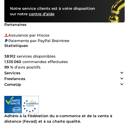
Notre service clients est à votre disposition
sur notre
centre d’aide
Partenaires
Assurance par Hiscox
Paiements par PayPal Braintree
Statistiques
38 912
services disponibles
1 335 060
commandes effectuées
99 %
d’avis positifs
Services
Freelances
ComeUp
Adhère à la Fédération du e-commerce et de la vente à
distance (Fevad) et à sa charte qualité.