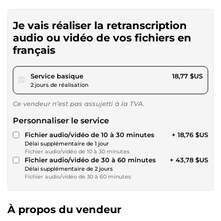
Je vais réaliser la retranscription
audio ou vidéo de vos fichiers en
français
pour 17,29 $US
Service basique
18,77 $US
2 jours de réalisation
Ce vendeur n’est pas assujetti à la TVA.
Personnaliser le service
Fichier audio/vidéo de 10 à 30 minutes
+ 18,76 $US
Délai supplémentaire de 1 jour
Fichier audio/vidéo de 10 à 30 minutes
Fichier audio/vidéo de 30 à 60 minutes
+ 43,78 $US
Délai supplémentaire de 2 jours
Fichier audio/vidéo de 30 à 60 minutes
À propos du vendeur