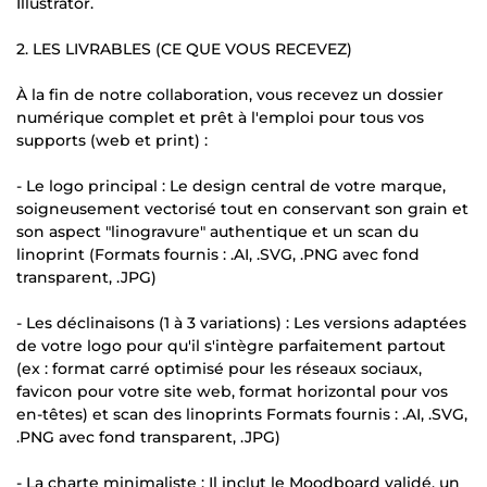
Illustrator.
2. LES LIVRABLES (CE QUE VOUS RECEVEZ)
À la fin de notre collaboration, vous recevez un dossier
numérique complet et prêt à l'emploi pour tous vos
supports (web et print) :
- Le logo principal : Le design central de votre marque,
soigneusement vectorisé tout en conservant son grain et
son aspect "linogravure" authentique et un scan du
linoprint (Formats fournis : .AI, .SVG, .PNG avec fond
transparent, .JPG)
- Les déclinaisons (1 à 3 variations) : Les versions adaptées
de votre logo pour qu'il s'intègre parfaitement partout
(ex : format carré optimisé pour les réseaux sociaux,
favicon pour votre site web, format horizontal pour vos
en-têtes) et scan des linoprints Formats fournis : .AI, .SVG,
.PNG avec fond transparent, .JPG)
- La charte minimaliste : Il inclut le Moodboard validé, un