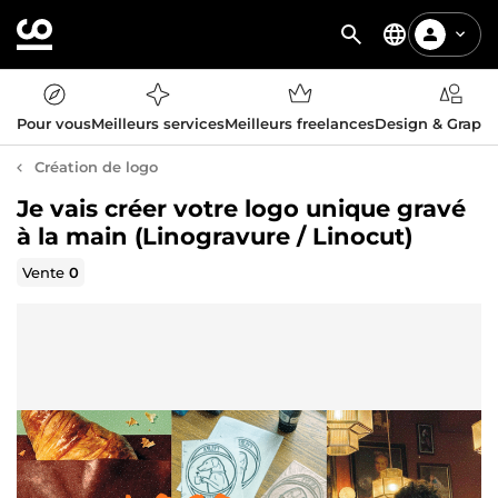
Pour vous
Meilleurs services
Meilleurs freelances
Design & Graph
Création de logo
Je vais créer votre logo unique gravé
à la main (Linogravure / Linocut)
Vente
0