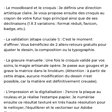
- Le moodboard et le croquis : Je définis une direction
artistique claire. Je vous propose ensuite des croquis au
crayon de votre futur logo principal ainsi que de ses
déclinaisons (1 À 3 variations : format réduit, favicon,
badge, etc.).
- La validation (étape cruciale !) : C'est le moment
d'affiner. Vous bénéficiez de 2 allers-retours gratuits pour
ajuster le dessin, la composition ou la typographie.
- La gravure manuelle : Une fois le croquis validé par vos
soins, la magie artisanale opère. Je passe aux gouges et je
grave la matrice dans le linoléum. (Attention : à partir de
cette étape, aucune modification du dessin n'est
possible, car la matière est définitivement creusée).
- L'impression et la digitalisation : J'encre la plaque au
rouleau et je réalise l'estampe papier. Je numérise
ensuite ce résultat texturé en très haute résolution pour
le nettoyer, l'équilibrer et le vectoriser sur Adobe