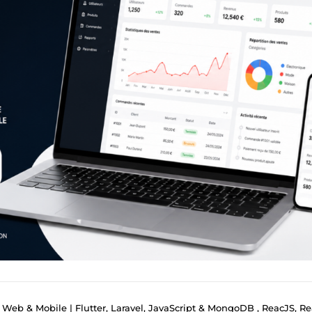
eb & Mobile | Flutter, Laravel, JavaScript & MongoDB , ReacJS, React Na