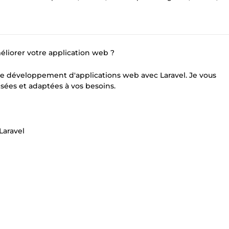
liorer votre application web ?
 le développement d'applications web avec Laravel. Je vous
isées et adaptées à vos besoins.
Laravel