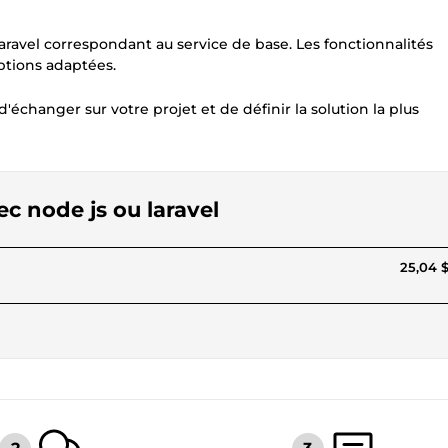
avel correspondant au service de base. Les fonctionnalités
ptions adaptées.
changer sur votre projet et de définir la solution la plus
ec node js ou laravel
25,04 