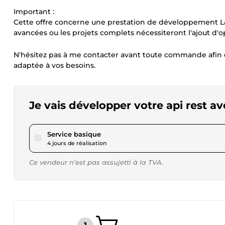
Important :
Cette offre concerne une prestation de développement Lar
avancées ou les projets complets nécessiteront l'ajout d'o
N'hésitez pas à me contacter avant toute commande afin d'é
adaptée à vos besoins.
Je vais développer votre api rest av
pour 23,08 $US
Service basique
4 jours de réalisation
Ce vendeur n’est pas assujetti à la TVA.