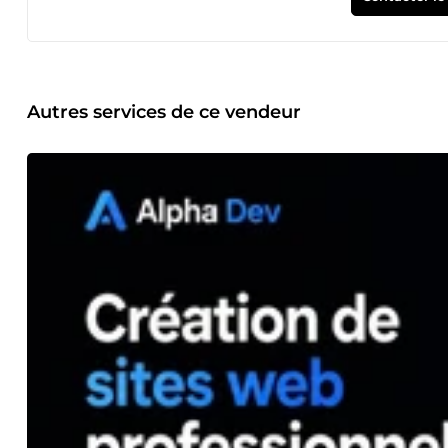
Maintenance, correction de bugs et optimisation d'applicat
Communication rapide et professionnelle ✓ Code propre 
✓ Souci constant de la satisfaction client Je suis disponibl
adaptée à vos objectifs. À très bientôt !
Autres services de ce vendeur