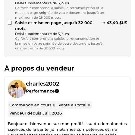
Délai supplémentaire de 3 jours
Ce forfait comprend la saisie, la retranscription et la
mise en page soignée de votre document jusqu'à un
maximum de 28 000 mots.
Saisie et mise en page jusqu'à 32 000
+ 43,40 $US
mots
Délai supplémentaire de 3 jours
Ce forfait comprend la saisie, la retranscription et
la mise en page soignée de votre document jusqu'à
un maximum de 32 000 mots.
À propos du vendeur
charles2002
Performance
Commande en cours
0
Vente au total
0
Vendeur depuis
Juil. 2026
Bonjour et bienvenue sur mon profil ! Issu du domaine des
sciences de la santé, je mets mes compétences et ma
rigueur à votre service pour tous vos besoins en saisie