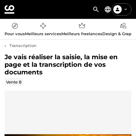
Pour vous
Meilleurs services
Meilleurs freelances
Design & Graph
Transcription
Je vais réaliser la saisie, la mise en
page et la transcription de vos
documents
Vente
0