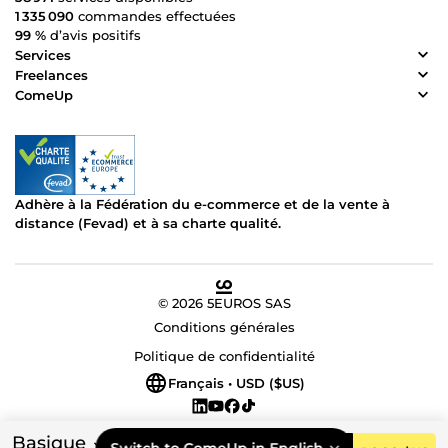
1 335 090
commandes effectuées
99 %
d’avis positifs
Services
Freelances
ComeUp
Adhère à la Fédération du e-commerce et de la vente à
distance (Fevad) et à sa charte qualité.
© 2026 5EUROS SAS
Conditions générales
Politique de confidentialité
Français • USD ($US)
Basique