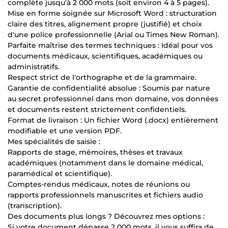
complète jusqu'à 2 000 mots (soit environ 4 à 5 pages).
Mise en forme soignée sur Microsoft Word : structuration
claire des titres, alignement propre (justifié) et choix
d'une police professionnelle (Arial ou Times New Roman).
Parfaite maîtrise des termes techniques : Idéal pour vos
documents médicaux, scientifiques, académiques ou
administratifs.
Respect strict de l'orthographe et de la grammaire.
Garantie de confidentialité absolue : Soumis par nature
au secret professionnel dans mon domaine, vos données
et documents restent strictement confidentiels.
Format de livraison : Un fichier Word (.docx) entièrement
modifiable et une version PDF.
Mes spécialités de saisie :
Rapports de stage, mémoires, thèses et travaux
académiques (notamment dans le domaine médical,
paramédical et scientifique).
Comptes-rendus médicaux, notes de réunions ou
rapports professionnels manuscrites et fichiers audio
(transcription).
Des documents plus longs ? Découvrez mes options :
Si votre document dépasse 2 000 mots, il vous suffira de