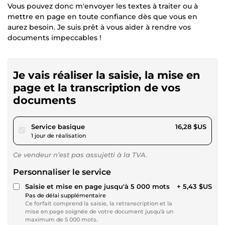
Vous pouvez donc m'envoyer les textes à traiter ou à
mettre en page en toute confiance dès que vous en
aurez besoin. Je suis prêt à vous aider à rendre vos
documents impeccables !
Je vais réaliser la saisie, la mise en
page et la transcription de vos
documents
pour 15,00 $US
Service basique
16,28 $US
1 jour de réalisation
Ce vendeur n’est pas assujetti à la TVA.
Personnaliser le service
Saisie et mise en page jusqu'à 5 000 mots
+ 5,43 $US
Pas de délai supplémentaire
Ce forfait comprend la saisie, la retranscription et la
mise en page soignée de votre document jusqu'à un
maximum de 5 000 mots.