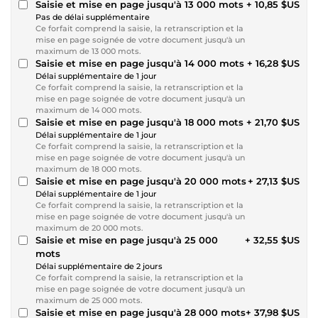
Saisie et mise en page jusqu'à 13 000 mots
+ 10,85 $US
Pas de délai supplémentaire
Ce forfait comprend la saisie, la retranscription et la
mise en page soignée de votre document jusqu'à un
maximum de 13 000 mots.
Saisie et mise en page jusqu'à 14 000 mots
+ 16,28 $US
Délai supplémentaire de 1 jour
Ce forfait comprend la saisie, la retranscription et la
mise en page soignée de votre document jusqu'à un
maximum de 14 000 mots.
Saisie et mise en page jusqu'à 18 000 mots
+ 21,70 $US
Délai supplémentaire de 1 jour
Ce forfait comprend la saisie, la retranscription et la
mise en page soignée de votre document jusqu'à un
maximum de 18 000 mots.
Saisie et mise en page jusqu'à 20 000 mots
+ 27,13 $US
Délai supplémentaire de 1 jour
Ce forfait comprend la saisie, la retranscription et la
mise en page soignée de votre document jusqu'à un
maximum de 20 000 mots.
Saisie et mise en page jusqu'à 25 000
+ 32,55 $US
mots
Délai supplémentaire de 2 jours
Ce forfait comprend la saisie, la retranscription et la
mise en page soignée de votre document jusqu'à un
maximum de 25 000 mots.
Saisie et mise en page jusqu'à 28 000 mots
+ 37,98 $US